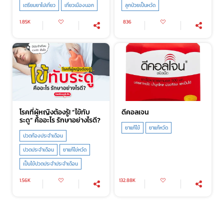
เตรียมยาไปเที่ยว
เที่ยวเมืองนอก
ลูกป่วยเป็นหวัด
1.85K
836
โรคที่ผู้หญิงต้องรู้! “ไข้ทับ
ดีคอลเจน
ระดู” คืออะไร รักษาอย่างไรดี?
ยาแก้ไข้
ยาแก้หวัด
ปวดท้องประจำเดือน
ปวดประจำเดือน
ยาแก้ไข่หวัด
เป็นไข้ปวดประจำประจำเดือน
1.56K
132.88K