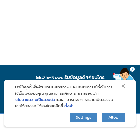
X
GED E-News รับข้อมูลดีๆก่อนใคร
เราใช้คุกกี้เพื่อพัฒนาประสิทธิภาพ และประสบการณ์ที่ดีในการ
สมัคร
ใช้เว็บไซต์ของคุณ คุณสามารถศึกษารายละเอียดได้ที่
นโยบายความเป็นส่วนตัว
และสามารถจัดการความเป็นส่วนตัว
เองได้ของคุณได้เองโดยคลิกที่
ตั้งค่า
ติดตาม GED ช่องทางโซเชียล
Settings
Allow
กิจกรรมและโปรโมชั่น
ปรึกษาปัญหาสุขภาพ
บทความ
ภูมิแพ้คลับ