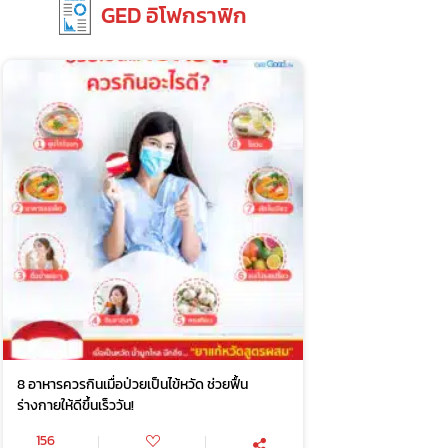
GED อิโฟกราฟิก
8 อาหารควรกินเมื่อป่วยเป็นไข้หวัด ช่วยฟื้น
ร่างกายให้ดีขึ้นเร็ววัน!
156