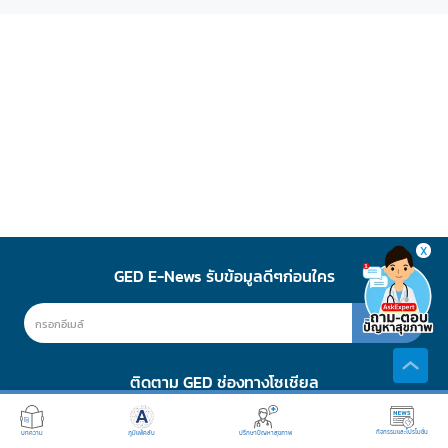
X
GED E-News รับข้อมูลดีๆก่อนใคร
สมัคร
ติดตาม GED ช่องทางโซเชียล
กิจกรรมและโปรโมชั่น
ปรึกษาปัญหาสุขภาพ
บทความ
ภูมิแพ้คลับ