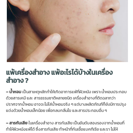
แพ้เครื่องสำอาง แพ้อะไรได้บ้างในเครื่อง
สำอาง ?
– น้ำหอม
เป็นสาเหตุหลักทำให้เกิดอาการแพ้ที่ผิวหนัง เพราะน้ำหอมประกอบ
ด้วยสารเคมี และ สารธรรมชาติหลายชนิด เครื่องสำอางที่ติดฉลากว่า
ปราศจากน้ำหอม อาจจะไม่ใส่น้ำหอมจริง ๆ แต่บางผลิตภัณฑ์ก็ยังมีการปรุง
แต่งด้วยน้ำหอมเล็กน้อย เพื่อกลบกลิ่นไข และสารประกอบอื่น ๆ
– สารกันเสีย
ในเครื่องสำอาง สารกันเสีย เป็นอันดับสองรองจากน้ำหอมที่
ทำให้ผิวหนังแพ้ได้ ซึ่งสารกันเสีย ทำหน้าที่กันเชื้อแบคทีเรีย และรา ไม่ให้