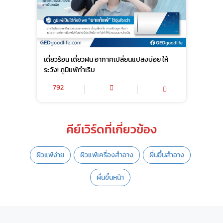
เดี๋ยวร้อน เดี๋ยวฝน อากาศเปลี่ยนแปลงบ่อย ให้
ระวัง! ภูมิแพ้กำเริบ
792
คีย์เวิร์ดที่เกี่ยวข้อง
ผิวแพ้ง่าย
ผิวแพ้เครื่องสำอาง
ผื่นขึ้นสำอาง
ผื่นขึ้นหน้า