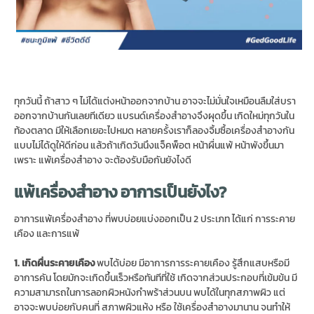
ทุกวันนี้ ถ้าสาว ๆ ไม่ได้แต่งหน้าออกจากบ้าน อาจจะไม่มั่นใจเหมือนลืมใส่บรา
ออกจากบ้านกันเลยทีเดียว แบรนด์เครื่องสำอางจึงผุดขึ้น เกิดใหม่ทุกวันใน
ท้องตลาด มีให้เลือกเยอะไปหมด หลายครั้งเราก็ลองจิ้มซื้อเครื่องสำอางกัน
แบบไม่ได้ดูให้ดีก่อน แล้วถ้าเกิดวันนึงแจ็คพ็อต หน้าผื่นแพ้ หน้าพังขึ้นมา
เพราะ แพ้เครื่องสำอาง จะต้องรับมือกันยังไงดี
แพ้เครื่องสำอาง อาการเป็นยังไง?
อาการแพ้เครื่องสำอาง ที่พบบ่อยแบ่งออกเป็น 2 ประเภท ได้แก่ การระคาย
เคือง และการแพ้
1. เกิดผื่นระคายเคือง
พบได้บ่อย มีอาการการระคายเคือง รู้สึกแสบหรือมี
อาการคัน โดยมักจะเกิดขึ้นเร็วหรือทันทีที่ใช้ เกิดจากส่วนประกอบที่เข้มข้น มี
ความสามารถในการลอกผิวหนังกำพร้าส่วนบน พบได้ในทุกสภาพผิว แต่
อาจจะพบบ่อยกับคนที่ สภาพผิวแห้ง หรือ ใช้เครื่องสำอางมานาน จนทำให้