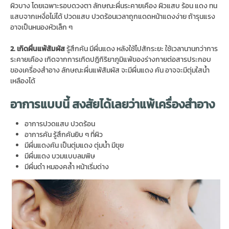
ผิวบาง โดยเฉพาะรอบดวงตา ลักษณะผื่นระคายเคือง ผิวแสบ ร้อน แดง ทน
แสบจากเหงื่อไม่ได้ ปวดแสบ ปวดร้อนเวลาถูกแดดหน้าแดงง่าย ถ้ารุนแรง
อาจเป็นหนองหัวเล็ก ๆ
2. เกิดผื่นแพ้สัมผัส
รู้สึกคัน มีผื่นแดง หลังใช้ไปสักระยะ ใช้เวลานานกว่าการ
ระคายเคือง เกิดจากการเกิดปฎิกิริยาภูมิแพ้ของร่างกายต่อสารประกอบ
ของเครื่องสำอาง ลักษณะผื่นแพ้สัมผัส จะมีผื่นแดง คัน อาจจะมีตุ่มใสน้ำ
เหลืองได้
อาการแบบนี้ สงสัยได้เลยว่าแพ้เครื่องสำอาง
อาการปวดแสบ ปวดร้อน
อาการคัน รู้สึกคันยิบ ๆ ที่ผิว
มีผื่นแดงคัน เป็นตุ่มแดง ตุ่มน้ำ มีขุย
มีผื่นแดง บวมแบบลมพิษ
มีผื่นดำ หมองคล้ำ หน้าเริ่มด่าง