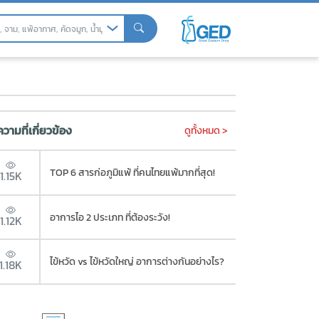
วามที่เกี่ยวข้อง
ดูทั้งหมด >
TOP 6 สารก่อภูมิแพ้ ที่คนไทยแพ้มากที่สุด!
1.15K
อาการไอ 2 ประเภท ที่ต้องระวัง!
1.12K
ไข้หวัด vs ไข้หวัดใหญ่ อาการต่างกันอย่างไร?
1.18K