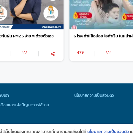
องกันฝุ่น PM2.5 ง่าย ๆ ด้วยตัวเอง
6 โรค ทำให้ไอบ่อย ไอกำเริบ ในหน้า
479
กับเรา
นโยบายความเป็นส่วนตัว
ติชมและแจ้งปัญหาการใช้งาน
ารใช้เว็บไซต์ของคุณ คุณสามารถศึกษารายละเอียดได้ที่
นโยบายความเป็นส่วนตัว
แ