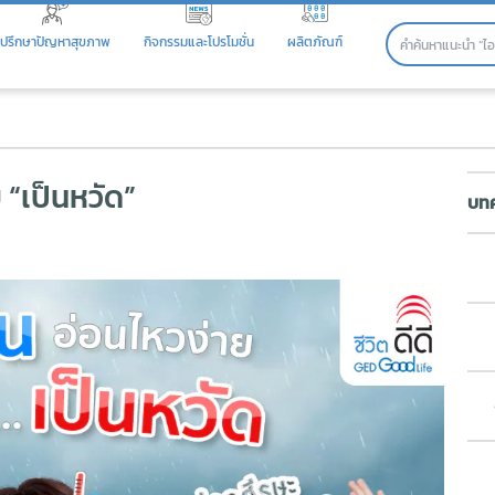
ปรึกษาปัญหาสุขภาพ
กิจกรรมและโปรโมชั่น
ผลิตภัณฑ์
เป็นหวัด”
 “เป็นหวัด”
บทค