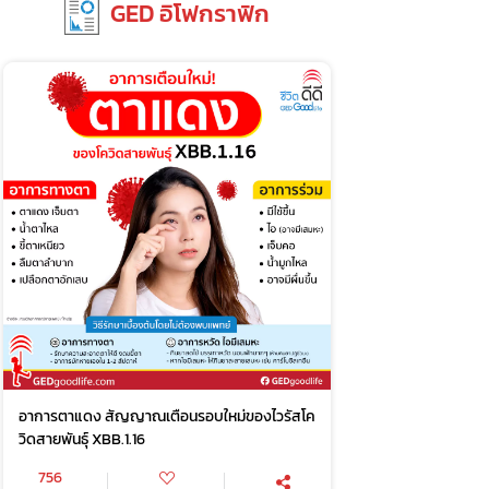
GED อิโฟกราฟิก
อาการตาแดง สัญญาณเตือนรอบใหม่ของไวรัสโค
วิดสายพันธุ์ XBB.1.16
756