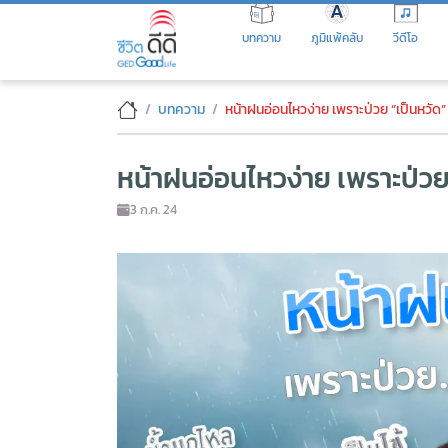
Skip
to
บทความ
ภูมิแพ้คลับ
วีดีโอ
the
content
หน้าฝนอ่อนไหวง่าย เพราะป่วย “
บทความ
หน้าฝนอ่อนไหวง่าย เพราะป่วย “เป็นหวัด”
หน้าฝนอ่อนไหวง่าย เพราะป่วย
3 ก.ค. 24