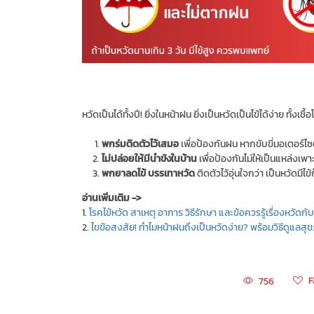
หวัดเป็นได้ทั้งปี! ยิ่งในหน้าฝน ยิ่งเป็นหวัดเป็นไข้ได้ง่าย ทั้งเชื้
พกร่มติดตัวไว้เสมอ
เพื่อป้องกันฝน หากขับขี่มอเตอร์ไซ
ไม่ปล่อยให้มีนำขังในบ้าน
เพื่อป้องกันไม่ให้เป็นแหล่งเพา
พกยาลดไข้ บรรเทาหวัด
ติดตัวไว้อุ่นใจกว่า เป็นหวัดมีไข
อ่านเพิ่มเติม ->
1.
โรคไข้หวัด สาเหตุ อาการ วิธีรักษา และข้อควรรู้เรื่องหวัดก
2.
ไขข้อสงสัย! ทำไมหน้าฝนถึงเป็นหวัดง่าย? พร้อมวิธีดูแลสุ
F
756