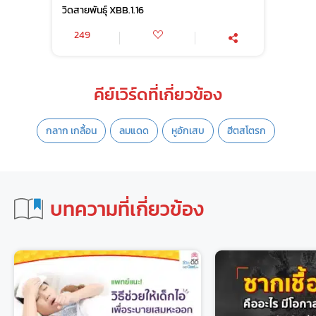
วิดสายพันธุ์ XBB.1.16
249
คีย์เวิร์ดที่เกี่ยวข้อง
กลาก เกลื้อน
ลมแดด
หูอักเสบ
ฮีตสโตรก
บทความที่เกี่ยวข้อง