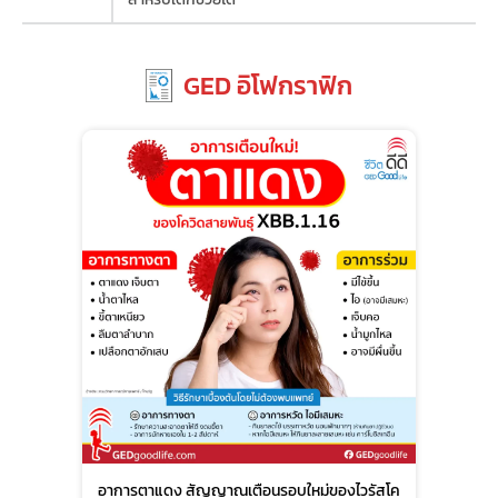
GED อิโฟกราฟิก
อาการตาแดง สัญญาณเตือนรอบใหม่ของไวรัสโค