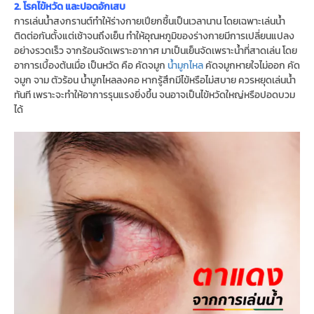
2. โรคไข้หวัด และปอดอักเสบ
การเล่นน้ำสงกรานต์ทำให้ร่างกายเปียกชื้นเป็นเวลานาน โดยเฉพาะเล่นน้ำ
ติดต่อกันตั้งแต่เช้าจนถึงเย็น ทำให้อุณหภูมิของร่างกายมีการเปลี่ยนแปลง
อย่างรวดเร็ว จากร้อนจัดเพราะอากาศ มาเป็นเย็นจัดเพราะน้ำที่สาดเล่น โดย
อาการเบื้องต้นเมื่อ เป็นหวัด คือ คัดจมูก
น้ำมูกไหล
คัดจมูกหายใจไม่ออก คัด
จมูก จาม ตัวร้อน น้ำมูกไหลลงคอ หากรู้สึกมีไข้หรือไม่สบาย ควรหยุดเล่นน้ำ
ทันที เพราะจะทำให้อาการรุนแรงยิ่งขึ้น จนอาจเป็นไข้หวัดใหญ่หรือปอดบวม
ได้