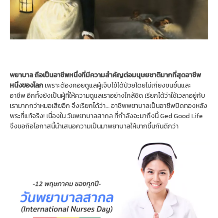
พยาบาล ถือเป็นอาชีพหนึ่งที่มีความสำคัญต่อมนุษยชาติมากที่สุดอาชีพ
หนึ่งของโลก
เพราะต้องคอยดูแลผู้เจ็บไข้ได้ป่วยโดยไม่เกี่ยงชนชั้นและ
อาชีพ อีกทั้งยังเป็นผู้ที่ให้ความดูแลเราอย่างใกล้ชิด เรียกได้ว่าใช้เวลาอยู่กับ
เรามากกว่าหมอเสียอีก จึงเรียกได้ว่า… อาชีพพยาบาลเป็นอาชีพปิดทองหลัง
พระที่แท้จริง! เนื่องใน วันพยาบาลสากล ที่กำลังจะมาถึงนี้ Ged Good Life
จึงขอถือโอกาสนี้นำเสนอความเป็นมาพยาบาลให้มากขึ้นกันดีกว่า