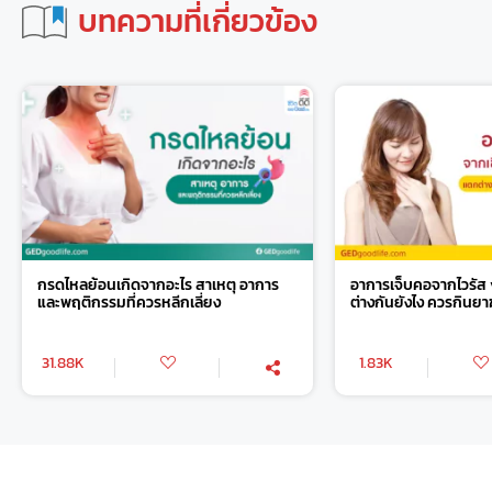
บทความที่เกี่ยวข้อง
กรดไหลย้อนเกิดจากอะไร สาเหตุ อาการ
อาการเจ็บคอจากไวรัส 
และพฤติกรรมที่ควรหลีกเลี่ยง
ต่างกันยังไง ควรกินยาฆ่
31.88K
1.83K