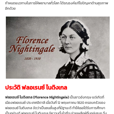
กำหนดแนวทางในการให้พยาบาลทั่วโลก ได้รณรงค์แก้ไขปัญหาด้านสุขภาพ
อีกด้วย
ประวัติ ฟลอเรนซ์ ไนติงเกล
ฟลอเรนซ์ ไนติงเกล (Florence Nightingale)
เป็นชาวอังกฤษ แต่เกิดที่
เมืองฟลอเรนซ์ ประเทศอิตาลี เมื่อวันที่ 12 พฤษภาคม 1820 ครอบครัวของ
ฟลอเรนซ์ ไนติงเกล จัดว่าเป็นชนชั้นสูงที่มีฐานะดี ทำให้เธอได้รับการศึกษา
เป็นอย่างดี ฟลอเรนซ์ ไนติงเกล มีความตั้งใจที่จะช่วยเหลือผู้อื่นอยู่เสมอ จึง