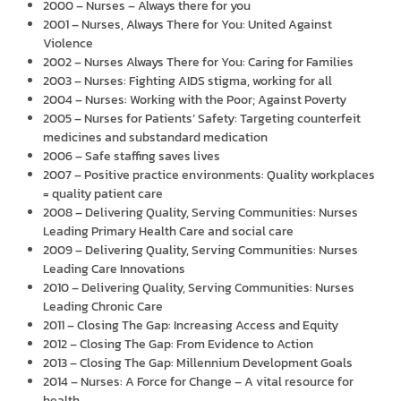
2000 – Nurses – Always there for you
2001 – Nurses, Always There for You: United Against
Violence
2002 – Nurses Always There for You: Caring for Families
2003 – Nurses: Fighting AIDS stigma, working for all
2004 – Nurses: Working with the Poor; Against Poverty
2005 – Nurses for Patients’ Safety: Targeting counterfeit
medicines and substandard medication
2006 – Safe staffing saves lives
2007 – Positive practice environments: Quality workplaces
= quality patient care
2008 – Delivering Quality, Serving Communities: Nurses
Leading Primary Health Care and social care
2009 – Delivering Quality, Serving Communities: Nurses
Leading Care Innovations
2010 – Delivering Quality, Serving Communities: Nurses
Leading Chronic Care
2011 – Closing The Gap: Increasing Access and Equity
2012 – Closing The Gap: From Evidence to Action
2013 – Closing The Gap: Millennium Development Goals
2014 – Nurses: A Force for Change – A vital resource for
health