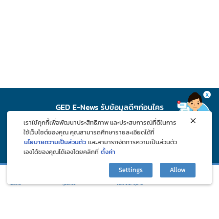
X
GED E-News รับข้อมูลดีๆก่อนใคร
เราใช้คุกกี้เพื่อพัฒนาประสิทธิภาพ และประสบการณ์ที่ดีในการ
สมัคร
ใช้เว็บไซต์ของคุณ คุณสามารถศึกษารายละเอียดได้ที่
นโยบายความเป็นส่วนตัว
และสามารถจัดการความเป็นส่วนตัว
เองได้ของคุณได้เองโดยคลิกที่
ตั้งค่า
ติดตาม GED ช่องทางโซเชียล
Settings
Allow
กิจกรรมและโปรโมชั่น
ปรึกษาปัญหาสุขภาพ
บทความ
ภูมิแพ้คลับ