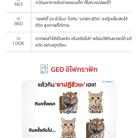
3 ปัญหาการขับถ่ายของเด็ก ที่ไม่ควรปล่อยไว้
663
“เฮลท์ตี้ 24 ชั่วโมง” ไปกับ “นาฬิกาชีวิต” แค่รู้เคล็ดลับใช้
860
ชีวิต สุขภาพก็ดีตาม
ตากฝนทำให้เป็นหวัด จริงหรือไม่!? พร้อมวิธีกินยาลดไข้ แก้
1.00K
หวัด อย่างถูกต้อง
GED อิโฟกราฟิก