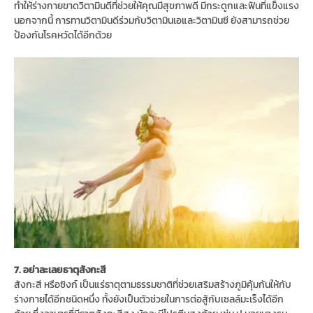
ทำให้ร่างกายขาดวิตามินดีที่ช่วยให้คุณมีสุขภาพดี มีกระดูกและฟันที่แข็งแรง
นอกจากนี้ การทานวิตามินดีร่วมกับวิตามินเอและวิตามินซี ยังสามารถช่วย
ป้องกันโรคหวัดได้อีกด้วย
7. อย่าละเลยธาตุสังกะสี
สังกะสี หรือซิงก์ เป็นแร่ธาตุตามธรรมชาติที่ช่วยเสริมสร้างภูมิคุ้มกันให้กับ
ร่างกายได้อีกชนิดหนึ่ง ทั้งยังเป็นตัวช่วยในการต่อสู้กับเซลล์มะเร็งได้อีก