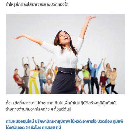
ทำให้รู้สึกคลื่นไส้อาเจียนและปวดท้องได้
ทั้ง 8 ข้อที่กล่าวมา ไม่น่าจะยากเกินไปเพื่อนำไปปฎิบัติสร้างภูมิคุ้มกันให้
ร่างกายต้านภัยจากโรคต่าง ๆ ตั้งแต่ต้นปี
ถามหมอออนไลน์ ปรึกษาปัญหาสุขภาพ ไข้หวัด อาการไอ ปวดท้อง ภูมิแพ้
ได้ฟรีตลอด 24 ชั่วโมง ถามเลย ที่นี่