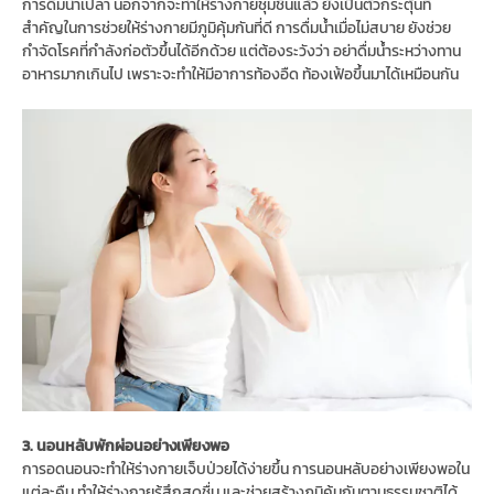
การดื่มน้ำเปล่า นอกจากจะทำให้ร่างกายชุ่มชื้นแล้ว ยังเป็นตัวกระตุ้นที่
สำคัญในการช่วยให้ร่างกายมีภูมิคุ้มกันที่ดี การดื่มน้ำเมื่อไม่สบาย ยังช่วย
กำจัดโรคที่กำลังก่อตัวขึ้นได้อีกด้วย แต่ต้องระวังว่า อย่าดื่มน้ำระหว่างทาน
อาหารมากเกินไป เพราะจะทำให้มีอาการท้องอืด ท้องเฟ้อขึ้นมาได้เหมือนกัน
3. นอนหลับพักผ่อนอย่างเพียงพอ
การอดนอนจะทำให้ร่างกายเจ็บป่วยได้ง่ายขึ้น การนอนหลับอย่างเพียงพอใน
แต่ละคืน ทำให้ร่างกายรู้สึกสดชื่น และช่วยสร้างภูมิคุ้มกันตามธรรมชาติได้