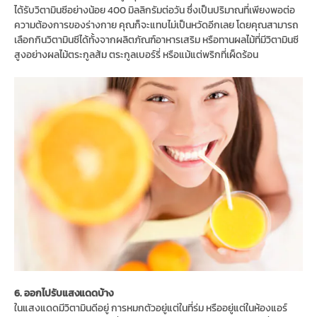
ได้รับวิตามินซีอย่างน้อย 400 มิลลิกรัมต่อวัน ซึ่งเป็นปริมาณที่เพียงพอต่อ
ความต้องการของร่างกาย คุณก็จะแทบไม่เป็นหวัดอีกเลย โดยคุณสามารถ
เลือกกินวิตามินซีได้ทั้งจากผลิตภัณฑ์อาหารเสริม หรือทานผลไม้ที่มีวิตามินซี
สูงอย่างผลไม้ตระกูลส้ม ตระกูลเบอร์รี่ หรือแม้แต่พริกที่เผ็ดร้อน
6. ออกไปรับแสงแดดบ้าง
ในแสงแดดมีวิตามินดีอยู่ การหมกตัวอยู่แต่ในที่ร่ม หรืออยู่แต่ในห้องแอร์