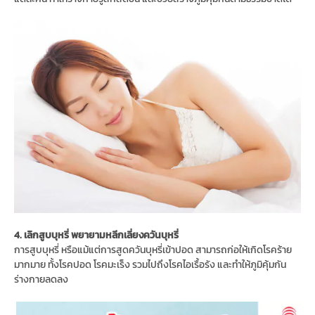
4. เลิกสูบบุหรี่ พยายามหลีกเลี่ยงควันบุหรี่
การสูบบุหรี่ หรือแม้แต่การสูดควันบุหรี่เข้าปอด สามารถก่อให้เกิดโรคร้าย
มากมาย ทั้งโรคปอด โรคมะเร็ง รวมไปถึงโรคไอเรื้อรัง และทำให้ภูมิคุ้มกัน
ร่างกายลดลง