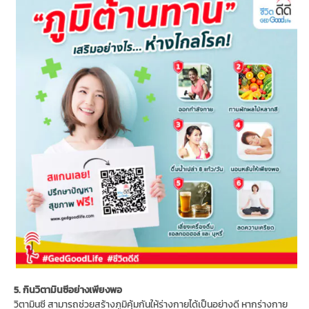
5. กินวิตามินซีอย่างเพียงพอ
วิตามินซี สามารถช่วยสร้างภูมิคุ้มกันให้ร่างกายได้เป็นอย่างดี หากร่างกาย