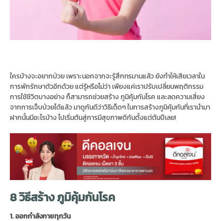
ใครบ้างจะอยากป่วย เพราะนอกจากจะรู้สึกทรมานแล้ว ยังทำให้เสียเวลาใน
การพักรักษาตัวอีกด้วย แต่รู้หรือไม่ว่า เพียงแค่เราปรับเปลี่ยนพฤติกรรม
การใช้ชีวิตบางอย่าง ก็สามารถช่วยสร้าง ภูมิคุ้มกันโรค และลดความเสี่ยง
จากการเจ็บป่วยได้แล้ว มาดูกันดีว่าวิธีเด็ดๆ ในการสร้างภูมิคุ้มกันที่เรานำมา
ฝากนั้นมีอะไรบ้าง ไปเริ่มต้นสู่การมีสุขภาพดีกันตั้งแต่ต้นปีเลย!
8 วิธีสร้าง ภูมิคุ้มกันโรค
1. ออกกำลังกายทุกวัน