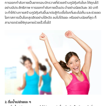
การออกกำลังกายเป็นยาครอบจักรวาลที่ช่วยสร้างภูมิคุ้มกันโรค ให้คุณได้
อย่างมีประสิทธิภาพ การออกกำลังกายเป็นประจำอย่างน้อยวันละ 30 นาที
จะทำให้ร่างกายสร้างภูมิคุ้มกันขึ้นมาต่อสู้กับเชื้อโรคที่มองไม่เห็น และช่วยลด
โอกาสการเป็นโรคสุดฮิตอย่างไข้หวัด ลงไปได้เยอะ หรืออย่างน้อยที่สุด ก็
สามารถช่วยให้คุณหายป่วยเร็วขึ้นได้
2. ดื่มน้ำเปล่าเยอะ ๆ