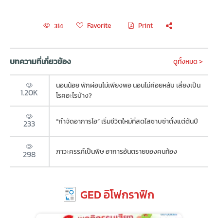
Favorite
Print
314
บทความที่เกี่ยวข้อง
ดูทั้งหมด >
นอนน้อย พักผ่อนไม่เพียงพอ นอนไม่ค่อยหลับ เสี่ยงเป็น
1.20K
โรคอะไรบ้าง?
“กำจัดอาการไอ” เริ่มชีวิตใหม่ที่สดใสซาบซ่าตั้งแต่ต้นปี
233
ภาวะครรภ์เป็นพิษ อาการอันตรายของคนท้อง
298
GED อิโฟกราฟิก