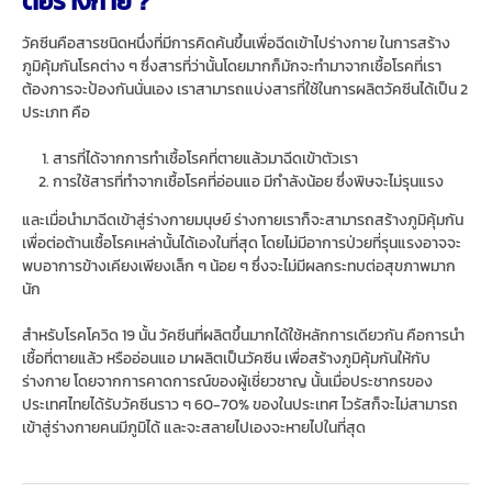
ต่อร่างกาย ?
วัคซีนคือสารชนิดหนึ่งที่มีการคิดค้นขึ้นเพื่อฉีดเข้าไปร่างกาย ในการสร้าง
ภูมิคุ้มกันโรคต่าง ๆ ซึ่งสารที่ว่านั้นโดยมากก็มักจะทำมาจากเชื้อโรคที่เรา
ต้องการจะป้องกันนั่นเอง เราสามารถแบ่งสารที่ใช้ในการผลิตวัคซีนได้เป็น 2
ประเภท คือ
สารที่ได้จากการทำเชื้อโรคที่ตายแล้วมาฉีดเข้าตัวเรา
การใช้สารที่ทำจากเชื้อโรคที่อ่อนแอ มีกำลังน้อย ซึ่งพิษจะไม่รุนแรง
และเมื่อนำมาฉีดเข้าสู่ร่างกายมนุษย์ ร่างกายเราก็จะสามารถสร้างภูมิคุ้มกัน
เพื่อต่อต้านเชื้อโรคเหล่านั้นได้เองในที่สุด โดยไม่มีอาการป่วยที่รุนแรงอาจจะ
พบอาการข้างเคียงเพียงเล็ก ๆ น้อย ๆ ซึ่งจะไม่มีผลกระทบต่อสุขภาพมาก
นัก
สำหรับโรคโควิด 19 นั้น วัคซีนที่ผลิตขึ้นมากได้ใช้หลักการเดียวกัน คือการนำ
เชื้อที่ตายแล้ว หรืออ่อนแอ มาผลิตเป็นวัคซีน เพื่อสร้างภูมิคุ้มกันให้กับ
ร่างกาย โดยจากการคาดการณ์ของผู้เชี่ยวชาญ นั้นเมื่อประชากรของ
ประเทศไทยได้รับวัคซีนราว ๆ 60-70% ของในประเทศ ไวรัสก็จะไม่สามารถ
เข้าสู่ร่างกายคนมีภูมิได้ และจะสลายไปเองจะหายไปในที่สุด