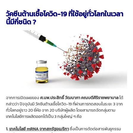
วัคซีนต้านเชื้อโควิด-19 ที่ใช้อยู่ทั่วโลกในเวลา
นี้มีกี่ชนิด ?
จากการเปิดเผยของ
ศ.นพ.ประสิทธิ์ วัฒนาภา คณบดีศิริราชพยาบาล
ได้
กล่าวว่า ปัจจุบันมี วัคซีนต้านเชื้อโควิด-19 ที่ผ่านการทดสอบในระยะ 3 จาก
ทั่วโลกอยู่ราว 20 ยี่ห้อ จาก 20 บริษัทผู้ผลิต โดยสามารถจัดกลุ่มตาม
เทคโนโลยีการผลิตออกได้เป็น 3 กลุ่มใหญ่ ๆ คือ
1.
เทคโนโลยี mRNA จากสหรัฐอเมริกา
ซึ่งเป็นการตัดต่อสารพันธุกรรม