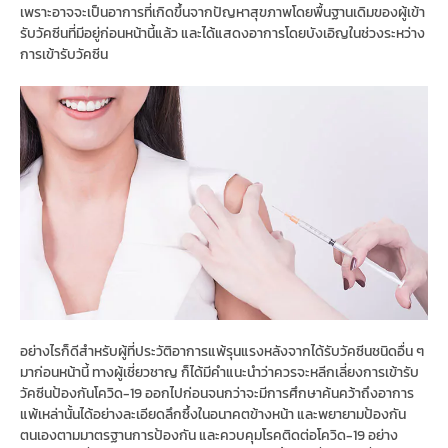
เพราะอาจจะเป็นอาการที่เกิดขึ้นจากปัญหาสุขภาพโดยพื้นฐานเดิมของผู้เข้า
รับวัคซีนที่มีอยู่ก่อนหน้านี้แล้ว และได้แสดงอาการโดยบังเอิญในช่วงระหว่าง
การเข้ารับวัคซีน
อย่างไรก็ดีสำหรับผู้ที่ประวัติอาการแพ้รุนแรงหลังจากได้รับวัคซีนชนิดอื่น ๆ
มาก่อนหน้านี้ ทางผู้เชี่ยวชาญ ก็ได้มีคำแนะนำว่าควรจะหลีกเลี่ยงการเข้ารับ
วัคซีนป้องกันโควิด-19 ออกไปก่อนจนกว่าจะมีการศึกษาค้นคว้าถึงอาการ
แพ้เหล่านั้นได้อย่างละเอียดลึกซึ้งในอนาคตข้างหน้า และพยายามป้องกัน
ตนเองตามมาตรฐานการป้องกัน และควบคุมโรคติดต่อโควิด-19 อย่าง