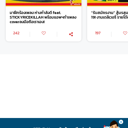
มาฝึกร้องเพลง ห่างกำลังดี feat.
“รับสมัครงาน” สู้มรส
STICKYRICEKILLAH พร้อมแอพฯทำเพลง
19! งานเดลิเวอรี่ รายได
coverลงมือถือเราเอง!
242
197
X