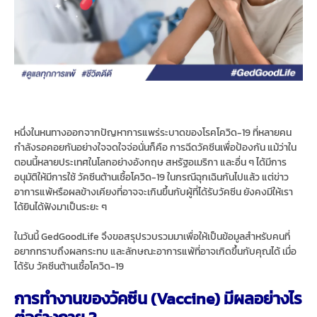
หนึ่งในหนทางออกจากปัญหาการแพร่ระบาดของโรคโควิด-19 ที่หลายคน
กำลังรอคอยกันอย่างใจจดใจจ่อนั่นก็คือ การฉีดวัคซีนเพื่อป้องกัน แม้ว่าใน
ตอนนี้หลายประเทศในโลกอย่างอังกฤษ สหรัฐอเมริกา และอื่น ๆ ได้มีการ
อนุมัติให้มีการใช้ วัคซีนต้านเชื้อโควิด-19 ในกรณีฉุกเฉินกันไปแล้ว แต่ข่าว
อาการแพ้หรือผลข้างเคียงที่อาจจะเกินขึ้นกับผู้ที่ได้รับวัคซีน ยังคงมีให้เรา
ได้ยินได้ฟังมาเป็นระยะ ๆ
ในวันนี้ GedGoodLife จึงขอสรุปรวบรวมมาเพื่อให้เป็นข้อมูลสำหรับคนที่
อยากทราบถึงผลกระทบ และลักษณะอาการแพ้ที่อาจเกิดขึ้นกับคุณได้ เมื่อ
ได้รับ วัคซีนต้านเชื้อโควิด-19
การทำงานของวัคซีน (Vaccine) มีผลอย่างไร