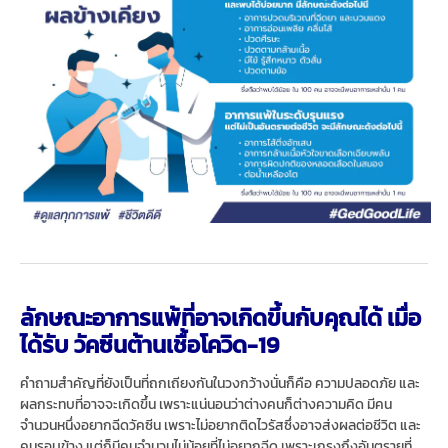
ลักษณะอาการแพ้ที่อาจเกิดขึ้นกับคุณได้ เมื่อ
ได้รับ วัคซีนต้านเชื้อโควิด-19
คำถามสำคัญที่ยังเป็นที่ถกเถียงกันในวงกว้างนั่นก็คือ ความปลอดภัย และ
ผลกระทบที่อาจจะเกิดขึ้น เพราะแน่นอนว่าต่างคนก็ต่างความคิด มีคน
จำนวนหนึ่งอยากฉีดวัคซีน เพราะไม่อยากติดไวรัสซึ่งอาจส่งผลต่อชีวิต และ
คนรอบข้าง แต่ก็มีคนจำนวนไม่น้อยที่ไม่อยากฉีด เพราะเกรงถึงอันตรายที่