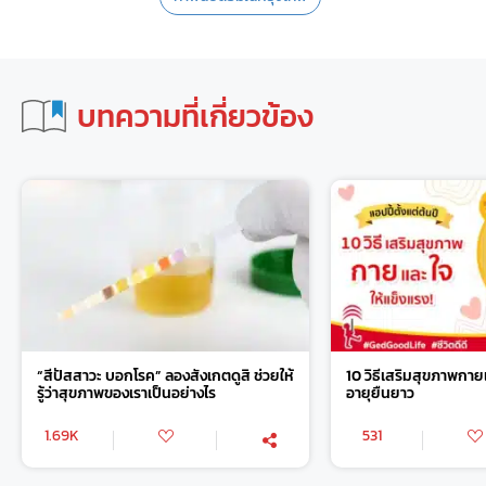
บทความที่เกี่ยวข้อง
“สีปัสสาวะ บอกโรค” ลองสังเกตดูสิ ช่วยให้
10 วิธีเสริมสุขภาพกาย
รู้ว่าสุขภาพของเราเป็นอย่างไร
อายุยืนยาว
1.69K
531