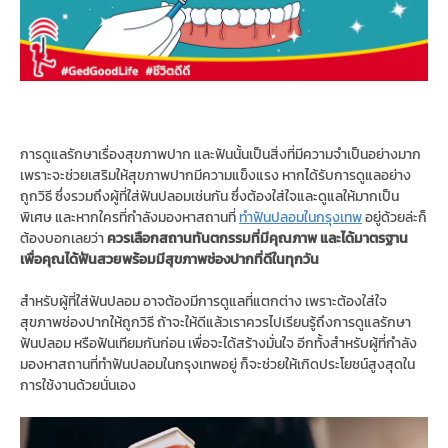
การดูแลรักษาเรื่องสุขภาพปาก และฟันนั้นเป็นสิ่งที่มีความจำเป็นอย่างมาก
เพราะจะช่วยเสริมให้สุขภาพปากมีความแข็งแรง หากได้รับการดูแลอย่าง
ถูกวิธี ซึ่งรวมถึงผู้ที่ใส่ฟันปลอมเช่นกัน ซึ่งต้องใส่ใจและดูแลให้มากเป็น
พิเศษ และหากใครที่กำลังมองหาสถานที่
ทำฟันปลอมในกรุงเทพ
อยู่ด้วยล่ะก็
ต้องบอกเลยว่า
ควรเลือกสถานทันตกรรมที่มีคุณภาพ และได้มาตรฐาน
เพื่อคุณได้ฟันสวยพร้อมมีสุขภาพช่องปากที่ดีในทุกวัน
สำหรับผู้ที่ใส่ฟันปลอม อาจต้องมีการดูแลที่แตกต่าง เพราะต้องใส่ใจ
สุขภาพช่องปากให้ถูกวิธี ถ้าจะให้ดีแล้วเราควรไปเรียนรู้ถึงการดูแลรักษา
ฟันปลอม หรือฟันเทียมกันก่อน เพื่อจะได้สร้างมั่นใจ อีกทั้งสำหรับผู้ที่กำลัง
มองหาสถานที่ทำฟันปลอมในกรุงเทพอยู่ ก็จะช่วยให้เกิดประโยชน์สูงสุดใน
การใช้งานด้วยนั่นเอง