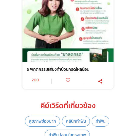
6 พฤติกรรมเสี่ยงทำป่วยกรดไหลย้อน
200
คีย์เวิร์ดที่เกี่ยวข้อง
สุขภาพช่องปาก
คลินิกทำฟัน
ทำฟัน
ทำฟันปลอมในกรุงเทพ