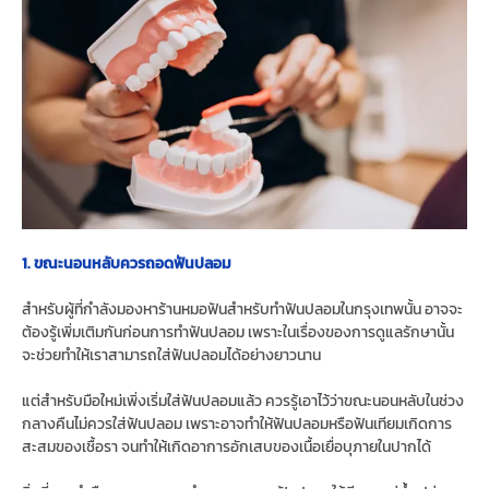
1. ขณะนอนหลับควรถอดฟันปลอม
สำหรับผู้ที่กำลังมองหาร้านหมอฟันสำหรับทำฟันปลอมในกรุงเทพนั้น อาจจะ
ต้องรู้เพิ่มเติมกันก่อนการทำฟันปลอม เพราะในเรื่องของการดูแลรักษานั้น
จะช่วยทำให้เราสามารถใส่ฟันปลอมได้อย่างยาวนาน
แต่สำหรับมือใหม่เพิ่งเริ่มใส่ฟันปลอมแล้ว ควรรู้เอาไว้ว่าขณะนอนหลับในช่วง
กลางคืนไม่ควรใส่ฟันปลอม เพราะอาจทำให้ฟันปลอมหรือฟันเทียมเกิดการ
สะสมของเชื้อรา จนทำให้เกิดอาการอักเสบของเนื้อเยื่อบุภายในปากได้