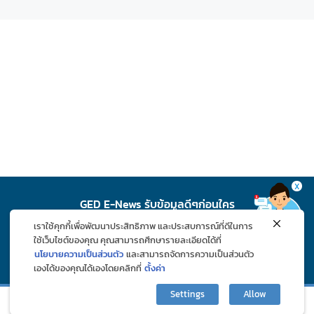
X
GED E-News รับข้อมูลดีๆก่อนใคร
เราใช้คุกกี้เพื่อพัฒนาประสิทธิภาพ และประสบการณ์ที่ดีในการ
สมัคร
ใช้เว็บไซต์ของคุณ คุณสามารถศึกษารายละเอียดได้ที่
นโยบายความเป็นส่วนตัว
และสามารถจัดการความเป็นส่วนตัว
เองได้ของคุณได้เองโดยคลิกที่
ตั้งค่า
ติดตาม GED ช่องทางโซเชียล
Settings
Allow
กิจกรรมและโปรโมชั่น
ปรึกษาปัญหาสุขภาพ
บทความ