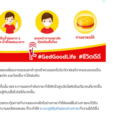
ที่ยอดเยี่ยมจากธรรมชาติ ทุกเช้าควรออกไปรับวิตามินดีจากแสงแดดเป็น
หวัด และโรคอื่น ๆ ได้เช่นกัน
ได้ทั้งนั้น เพราะการออกกำลังกาย ทำให้หัวใจสูบฉีดโลหิตในปริมาณที่มากขึ้น
ู้กับเชื้อไวรัสได้มากขึ้น
ยกระตุ้นการทำงานของกลไกในร่างกาย ทำให้เซลล์ในร่างกายจะได้รับ
อความเครียดลดลง ก็จะทำให้
ระบบภูมิคุ้มกันของร่างกาย
ทำงานได้ดีขึ้น