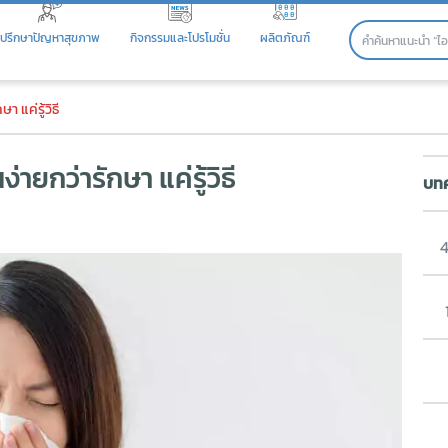
ปรึกษาปัญหาสุขภาพ
กิจกรรมและโปรโมชั่น
ผลิตภัณฑ์
ายกว่ารักษา แค่รู้วิธี
า แค่รู้วิธี
ง่ายกว่ารักษา แค่รู้วิธี
บทค
4