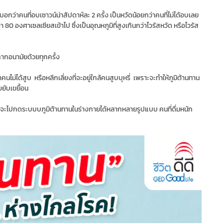
บอกว่าคนที่อบเซาวน์น่าสัปดาห์ละ 2 ครั้ง เป็นหวัดน้อยกว่าคนที่ไม่ได้อบเลย
า 80 องศาเซลเซียสเข้าไป ซึ่งเป็นอุณหภูมิที่สูงเกินกว่าไวรัสหวัด หรือไวรัส
ากอนามัยด้วยทุกครั้ง
คนไม่ได้สูบ หรือหลีกเลี่ยงที่จะอยู่ใกล้คนสูบบุหรี่ เพราะจะทำให้ภูมิต้านทาน
ยับเขยื้อน
จะไปกดระบบบภูมิต้านทานในร่างกายได้หลากหลายรูปแบบ คนที่ดื่มหนัก