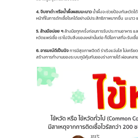
4. จิบชาดำ หรือน้ำผึ้งผสมมะนาว
น้ำผึ้งจะช่วยป้องกันหวัดได
หน้าที่ในการดักเชื้อโรคได้อย่างมีประสิทธิภาพมากขึ้น มะนาว แล
5. ล้างมือบ่อย ๆ
ล้างมือทุกครั้งก่อนการรับประทานอาหาร และห
หวัดแพร่เชื้อ เราไปจับสิ่งของเหล่านั้นต่อ ก็มีโอกาสที่จะรับเชื้อ
6. อารมณ์ดีเป็นนิจ
การมีสุขภาพจิตดี ร่าเริงแจ่มใส ไม่เครียด
สร้างการทำงานของระบบภูมิคุ้มกันของร่างกายได้ ผ่อนคลาย