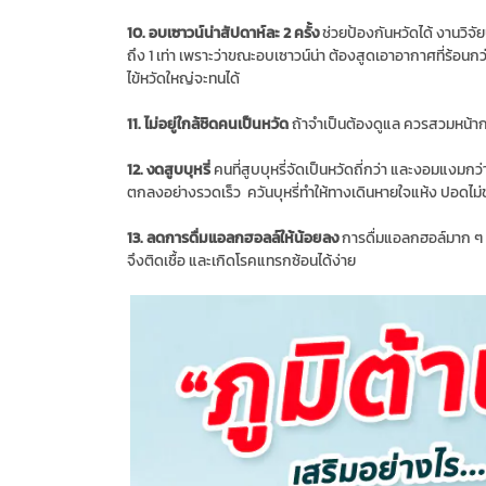
10. อบเซาวน์น่าสัปดาห์ละ 2 ครั้ง
ช่วยป้องกันหวัดได้ งานวิจัย
ถึง 1 เท่า เพราะว่าขณะอบเซาวน์น่า ต้องสูดเอาอากาศที่ร้อนกว่
ไข้หวัดใหญ่จะทนได้
11. ไม่อยู่ใกล้ชิดคนเป็นหวัด
ถ้าจำเป็นต้องดูแล ควรสวมหน้าก
12. งดสูบบุหรี่
คนที่สูบบุหรี่จัดเป็นหวัดถี่กว่า และงอมแงมกว่า
ตกลงอย่างรวดเร็ว ควันบุหรี่ทำให้ทางเดินหายใจแห้ง ปอดไม่ข
13. ลดการดื่มแอลกฮอลล์ให้น้อยลง
การดื่มแอลกฮอล์มาก ๆ 
จึงติดเชื้อ และเกิดโรคแทรกซ้อนได้ง่าย