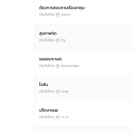
ต้องการสอบถามเรื่องยาคุม
เริ่มต้นโดย:
แพรวา
สุขภาพจิต
เริ่มต้นโดย:
P.q
ขอสอบถามค่ะ
เริ่มต้นโดย:
Ananchaya
ใจสั่น
เริ่มต้นโดย:
noey
ปรึกษาหมอ
เริ่มต้นโดย:
เจ เจ