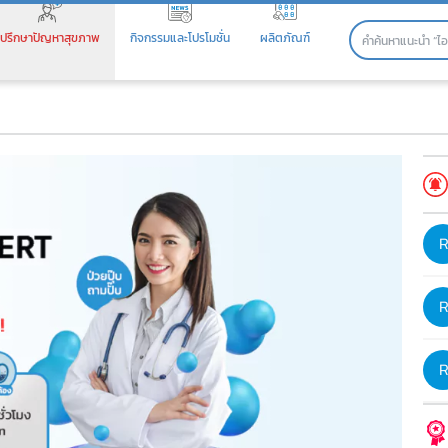
ปรึกษาปัญหาสุขภาพ
กิจกรรมและโปรโมชั่น
ผลิตภัณฑ์
าย ตอบไว โดยผู้เชี่ยวชาญด้าน
าย ตอบไว โดยผู้เชี่ยวชาญด้าน