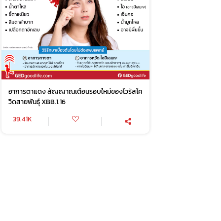
อาการตาแดง สัญญาณเตือนรอบใหม่ของไวรัสโค
วิดสายพันธุ์ XBB.1.16
39.41K