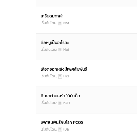
เครียดมากค่ะ
เริ่มต้นโดย:
Nat
คือหนูเป็นอะไรคะ
เริ่มต้นโดย:
Nat
เลือดออกหลังมีเพศสัมพันธ์
เริ่มต้นโดย:
Hid
กินยาต้านเศร้า 100 เม็ด
เริ่มต้นโดย:
หวเา
เพศสัมพันธ์กับโรค PCOS
เริ่มต้นโดย:
เบล