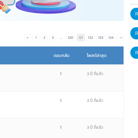
←
1
2
3
…
120
121
122
123
124
→
ตอบกลับ
โพสต์ล่าสุด
1
3 ปี ที่แล้ว
1
3 ปี ที่แล้ว
1
3 ปี ที่แล้ว