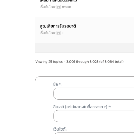
เผลอทานหนอนในผลไม้
เริ่มต้นโดย:
tttkkk
สูญเสียการรับรสชาติ
เริ่มต้นโดย:
T
Viewing 25 topics - 3,001 through 3,025 (of 3,084 total)
ชื่อ * :
อีเมลล์ (จะไม่แสดงในที่สาธารณะ) *:
เว็บไซต์ :