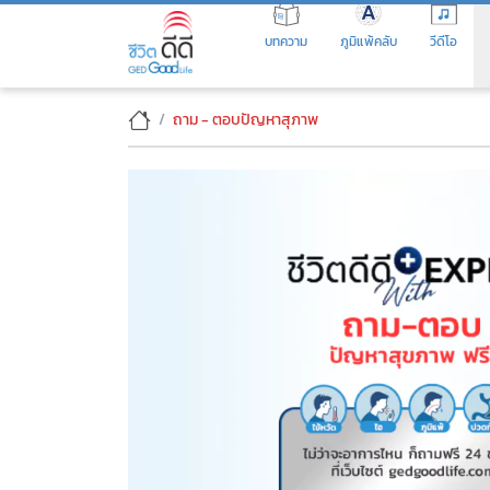
Skip
to
บทความ
ภูมิแพ้คลับ
วีดีโอ
the
content
ปรึกษาปัญหาสุขภาพ ฟรี! ถามง่
ถาม - ตอบปัญหาสุภาพ
ปรึกษาปัญหาสุขภาพ ฟรี! ถามง่