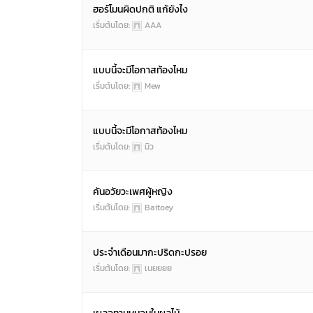
ฮอร์โมนผิดปกติ แก้ยังไง
เริ่มต้นโดย:
AAA
แบบนี้จะมีโอกาสท้องไหม
เริ่มต้นโดย:
Mew
แบบนี้จะมีโอกาสท้องไหม
เริ่มต้นโดย:
มิว
คันอวัยวะเพศผู้หญิง
เริ่มต้นโดย:
Baitoey
ประจำเดือนมากะปริดกะปรอย
เริ่มต้นโดย:
เนยยยย