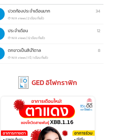
ปวดท้องประจำเดือนมาก
34
N/A views
|
2 เดือน ที่แล้ว
ประจำเดือน
12
N/A views
|
12 เดือน ที่แล้ว
ตกขาวเป็นสีนำ้ตาล
8
N/A views
|
1 ปี, 1 เดือน ที่แล้ว
GED อิโฟกราฟิก