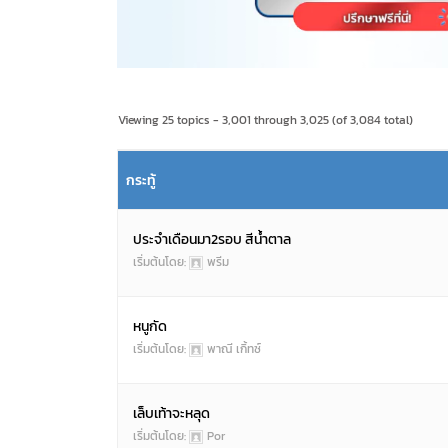
Viewing 25 topics - 3,001 through 3,025 (of 3,084 total)
กระทู้
ประจำเดือนมา2รอบ สีน้ำตาล
เริ่มต้นโดย:
พรีม
หนูกัด
เริ่มต้นโดย:
พาณี เกิ้ทซ์
เล็บเท้าจะหลุด
เริ่มต้นโดย:
Por