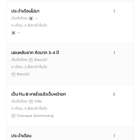
ประจำเดือนไม่มา
1
เริ่มต้นโดย:
—
4 เดือน, 2 สัปดาห์ ที่แล้ว
—
นอนหลับยาก คิดมาก 3-4 ปี
1
เริ่มต้นโดย:
Benz20
4 เดือน, 2 สัปดาห์ ที่แล้ว
Benz20
เป็น Flu B หายใจแล้วเจ็บหน้าอก
3
เริ่มต้นโดย:
Stiib
4 เดือน, 3 สัปดาห์ ที่แล้ว
Chanapa Aoonmuang
ประจำเดือน
1