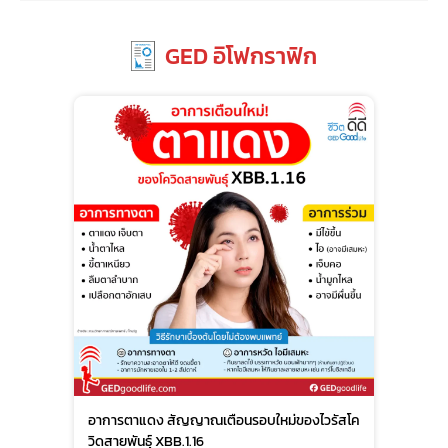
GED อิโฟกราฟิก
อาการตาแดง สัญญาณเตือนรอบใหม่ของไวรัสโค
วิดสายพันธุ์ XBB.1.16