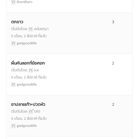
BomBam
ตกขาว
3
เริ่มต้นโดย:
อนันตญา
5 เดือน, 2 สัปดาห์ ที่แล้ว
gedgoodlife
ผื่นคันลอกที่ข้อศอก
2
เริ่มต้นโดย:
Ice
5 เดือน, 2 สัปดาห์ ที่แล้ว
gedgoodlife
ชาปลายเท้า+ปวดหัว
2
เริ่มต้นโดย:
๊UIO
5 เดือน, 2 สัปดาห์ ที่แล้ว
gedgoodlife