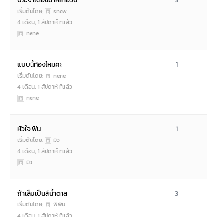
ประจำเดือนมาหลายวัน
3
เริ่มต้นโดย:
snow
4 เดือน, 1 สัปดาห์ ที่แล้ว
nene
แบบนี้ท้องไหมคะ
1
เริ่มต้นโดย:
nene
4 เดือน, 1 สัปดาห์ ที่แล้ว
nene
หัวใจ ฟัน
1
เริ่มต้นโดย:
มิว
4 เดือน, 1 สัปดาห์ ที่แล้ว
มิว
ถ้าเล็บเป็นสีน้ำตาล
3
เริ่มต้นโดย:
พิพิม
4 เดือน, 1 สัปดาห์ ที่แล้ว