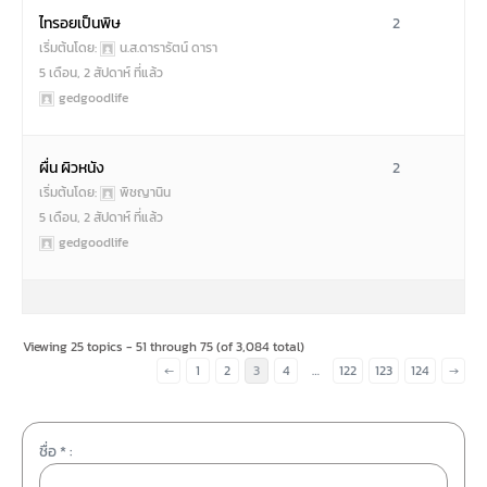
ไทรอยเป็นพิษ
2
เริ่มต้นโดย:
น.ส.ดารารัตน์ ดารา
5 เดือน, 2 สัปดาห์ ที่แล้ว
gedgoodlife
ผื่น ผิวหนัง
2
เริ่มต้นโดย:
พิชญานิน
5 เดือน, 2 สัปดาห์ ที่แล้ว
gedgoodlife
Viewing 25 topics - 51 through 75 (of 3,084 total)
←
1
2
3
4
…
122
123
124
→
ชื่อ * :