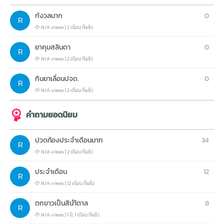
กังวลมาก
0
N/A views
|
2 เดือน ที่แล้ว
ยาคุมสลินดา
0
N/A views
|
2 เดือน ที่แล้ว
กินยาเลื่อนปจด.
0
N/A views
|
2 เดือน ที่แล้ว
คำถามยอดนิยม
ปวดท้องประจำเดือนมาก
34
N/A views
|
2 เดือน ที่แล้ว
ประจำเดือน
12
N/A views
|
12 เดือน ที่แล้ว
ตกขาวเป็นสีนำ้ตาล
8
N/A views
|
1 ปี, 1 เดือน ที่แล้ว