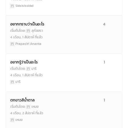
Skisisisskkd
อยากทราบว่าเป็นอะไร
4
เริ่มต้นโดย:
สุภัสสรา
4 เดือน, 1 สัปดาห์ ที่แล้ว
Prapasiri Ananta
อยากรู้ว่าเป็นอะไร
1
เริ่มต้นโดย:
มาริ
4 เดือน, 1 สัปดาห์ ที่แล้ว
มาริ
ตกขาวสีน้ำตาล
1
เริ่มต้นโดย:
เหมย
4 เดือน, 2 สัปดาห์ ที่แล้ว
เหมย