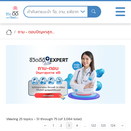
Skip
to
the
content
ปรึกษาปัญหาสุขภาพ ฟรี! ถามง่าย ตอบไว โ
ถาม - ตอบปัญหาสุภาพ
ปรึกษาปัญหาสุขภาพ ฟรี! ถามง่าย ตอบไว โ
Viewing 25 topics - 51 through 75 (of 3,084 total)
←
1
2
3
4
…
122
123
124
→