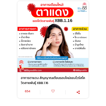
อาการตาแดง สัญญาณเตือนรอบใหม่ของไวรัสโค
วิดสายพันธุ์ XBB.1.16
654