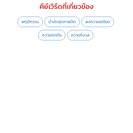
คีย์เวิร์ดที่เกี่ยวข้อง
พฤติกรรม
บำบัดสุขภาพจิต
ลดความเครียด
ความกดดัน
ความกังวล