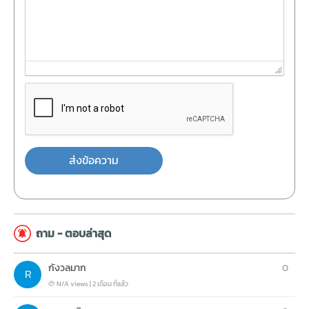
ส่งข้อความ
ถาม - ตอบล่าสุด
กังวลมาก
0
N/A views
|
2 เดือน ที่แล้ว