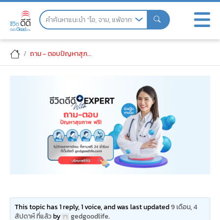
Skip
to
the
content
มึนหัว ลุกขึ้น นั่งลง หูอื้อ
ถาม - ตอบปัญหาสุภาพ
This topic has 1 reply, 1 voice, and was last updated
9 เดือน, 4
สัปดาห์ ที่แล้ว
by
gedgoodlife
.