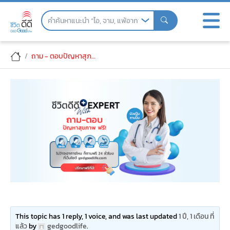
Skip
to
the
content
ปวดท้องข้างขวาล่าง
ถาม - ตอบปัญหาสุภาพ
This topic has 1 reply, 1 voice, and was last updated
1 ปี, 1 เดือน ที่
แล้ว
by
gedgoodlife
.