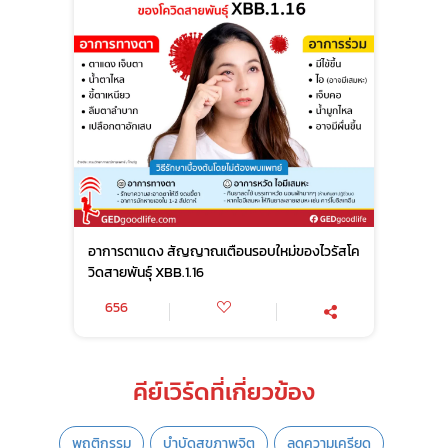
อาการตาแดง สัญญาณเตือนรอบใหม่ของไวรัสโค
วิดสายพันธุ์ XBB.1.16
656
คีย์เวิร์ดที่เกี่ยวข้อง
พฤติกรรม
บำบัดสุขภาพจิต
ลดความเครียด