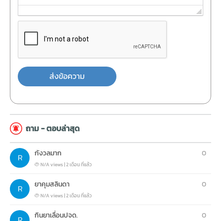
ส่งข้อความ
ถาม - ตอบล่าสุด
กังวลมาก
0
N/A views
|
2 เดือน ที่แล้ว
ยาคุมสลินดา
0
N/A views
|
2 เดือน ที่แล้ว
กินยาเลื่อนปจด.
0