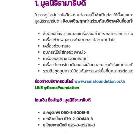
1. มูลนิธิรามาธิบดี
ในการดูแลผู้ป่วยโควิด-19 แต่ละคนนั้นจำเป็นต้องใช้ทั้ง
มูลนิธิรามาธิบดีฯ
จึงขอเชิญทุกท่านร่วมกันบริจาคเงินซื้อเคร
ซึ่งตอนนี้ยังขาดแคลนเครื่องมือสำคัญหลายรายการ เช่
เครื่องช่วยพยุงการทำงานของปอด และหัวใจ
เครื่องช่วยหายใจ
อุปกรณ์ใช้ใส่ท่อช่วยหายใจ
เครื่องอัลตราซาวด์เคลื่อนที่
เครื่องวัดการไหลเวียนของเลือดออกจากหัวใจแบบต่อเนื
รวมถึงชุดอุปกรณ์ป้องกันการแพร่เชื้อที่บุคลากรต้องสวมใส่
ช่องทางบริจาคออนไลน์
www.ramafoundation.or.th
LINE @RamaFoundation
โอนเงิน ชื่อบัญชี : มูลนิธิรามาธิบดี
ธ.กรุงเทพ 090-3-50015-5
ธ.กสิกรไทย 879-2-00448-3
ธ.ไทยพาณิชย์ 026-3-05216-3