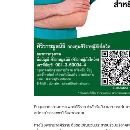
ทีมบุคลากรทางการแพทย์ศิริราช กำลังรับมือ และยกระดับความ
อุปกรณ์การแพทย์เริ่มขาดแคลน
ทางโรงพยาบาลศิริราช จึงขอเชิญชวนประชาชนร่วมบริจาคเพื่อ