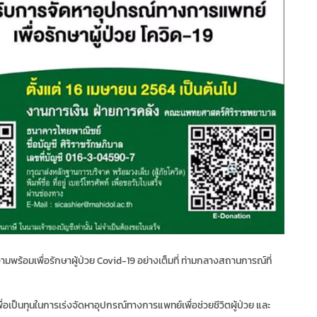
พร้อมเพื่อรักษาผู้ป่วย Covid-19 อย่างเต็มที่ ท่ามกลางสถานการณ์ที่
เป็นทุนในการเร่งจัดหาอุปกรณ์ทางการแพทย์เพื่อช่วยชีวิตผู้ป่วย และ