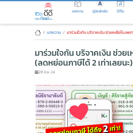
Skip
to
บทความ
ภูมิแพ้คลับ
วีดีโอ
the
content
มาร่วมใจกัน บริจาคเงิน ช่วยเหล
บทความ
มาร่วมใจกัน บริจาคเงิน ช่วยเหลือโรงพยาบาล สู้ภ
มาร่วมใจกัน บริจาคเงิน ช่วย
(ลดหย่อนภาษีได้ 2 เท่าเลยนะ)
28 มิ.ย. 24