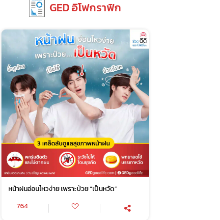
GED อิโฟกราฟิก
หน้าฝนอ่อนไหวง่าย เพราะป่วย “เป็นหวัด”
764