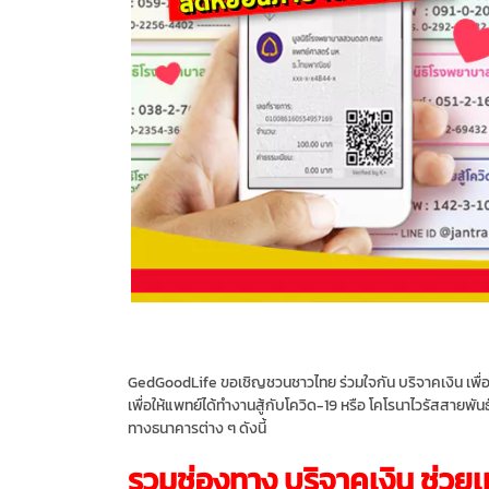
GedGoodLife ขอเชิญชวนชาวไทย ร่วมใจกัน บริจาคเงิน เพ
เพื่อให้แพทย์ได้ทำงานสู้กับโควิด-19 หรือ โคโรนาไวรัสสายพัน
ทางธนาคารต่าง ๆ ดังนี้
รวมช่องทาง บริจาคเงิน ช่วยเ