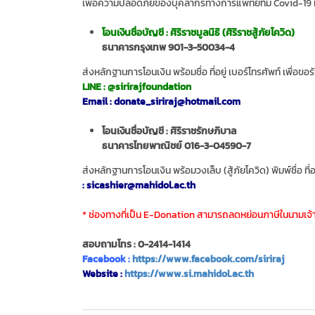
เพื่อความปลอดภัยของบุคลากรทางการแพทย์ทีม Covid-19 
โอนเงินชื่อบัญชี : ศิริราชมูลนิธิ (ศิริราชสู้ภัยโควิด)
ธนาคารกรุงเทพ 901-3-50034-4
ส่งหลักฐานการโอนเงิน พร้อมชื่อ ที่อยู่ เบอร์โทรศัพท์ เพื่อขอ
LINE : @sirirajfoundation
Email :
donate_siriraj@hotmail.com
โอนเงินชื่อบัญชี : ศิริราชรักษภิบาล
ธนาคารไทยพาณิชย์ 016-3-04590-7
ส่งหลักฐานการโอนเงิน พร้อมวงเล็บ (สู้ภัยโควิด) พิมพ์ชื่อ ที่
:
sicashier@mahidol.ac.th
* ช่องทางที่เป็น E-Donation สามารถลดหย่อนภาษีในนามเจ้าข
สอบถามโทร : 0-2414-1414
Facebook :
https://www.facebook.com/siriraj
Website :
https://www.si.mahidol.ac.th