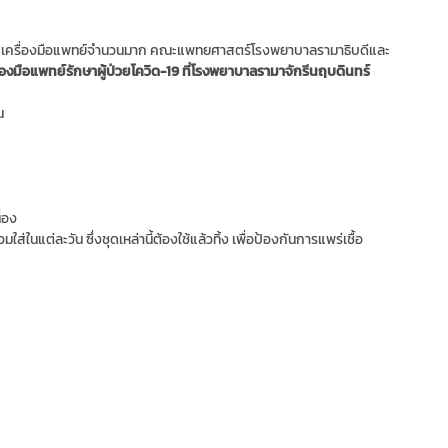
คนและเครื่องมือแพทย์จำนวนมาก คณะแพทยศาสตร์โรงพยาบาลรามาธิบดีและ
ื่องมือแพทย์รักษาผู้ป่วยโควิด-19 ที่โรงพยาบาลรามาจักรีนฤบดินทร์
น
่อง
ในแต่ละวัน ซึ่งชุดเหล่านี้ต้องใช้แล้วทิ้ง เพื่อป้องกันการแพร่เชื้อ