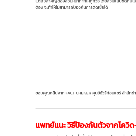
แต่สิ่งสำคัญต้องสวมหน้ากากให้ถูกวิธี โดยสวมแนบชิดกับใบ
ต้อง จะทำให้ไม่สามารถป้องกันการติดเชื้อได้
ขอบคุณคลิปจาก FACT CHEKER ศูนย์ชัวร์ก่อนแชร์ สำนักข่
แพทย์แนะ วิธีป้องกันตัวจากโควิด