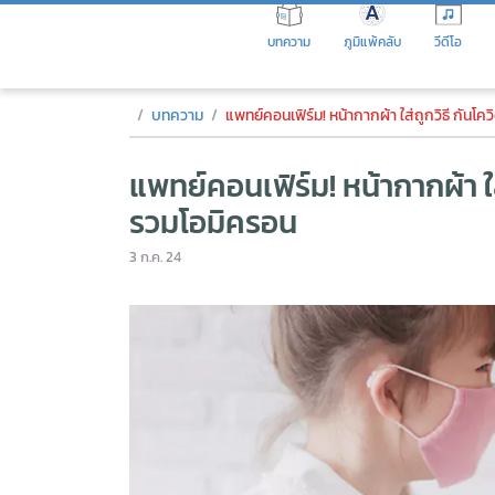
Skip
to
บทความ
ภูมิแพ้คลับ
วีดีโอ
the
content
แพทย์คอนเฟิร์ม! หน้ากากผ้า ใส่ถ
บทความ
แพทย์คอนเฟิร์ม! หน้ากากผ้า ใส่ถูกวิธี กันโค
แพทย์คอนเฟิร์ม! หน้ากากผ้า ใส่
รวมโอมิครอน
3 ก.ค. 24