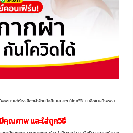
อมิครอน” แต่ต้องเลือกผ้าฝ้ายมัสลิน และสวมให้ถูกวิธีแนบชิดใบหน้าครอบ
ามีคุณภาพ และใส่ถูกวิธี
กรมอนามัย กระทรวงสาธารณสุข (สธ.)
เปิดเผยว่า ประสิทธิภาพของหน้ากาก