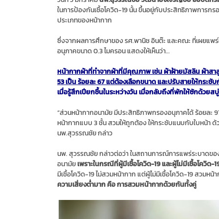
ในการป้องกันเชื้อโควิด-19 นั้น ขึ้นอยู่กับประสิทธิภาพก
ประเภทของหน้ากาก
ซึ่งจากผลการศึกษาของ รศ.พานิช อินต๊ะ และคณะ ที่เผยแพ
อนุภาคขนาด 0.3 ไมครอน แสดงให้เห็นว่า…
หน้ากากผ้าที่ทำจากผ้าที่มีคุณภาพ เช่น ผ้าฝ้ายมัสลิน ผ้าสา
53 เป็น ร้อยละ 67 แต่ต้องเลือกขนาด และปรับสายให้กระชับก
เมื่อรู้สึกเปียกชื้นในระหว่างวัน เมื่อกลับถึงที่พักให้ซักด
“ส่วนหน้ากากอนามัย มีประสิทธิภาพกรองอนุภาคได้ ร้อยละ 97
หน้ากากแบบ 3 ชั้น สวมให้ถูกต้อง ให้กระชับแนบกับใบหน้า 
นพ.สุวรรณชัย กล่าว
นพ. สุวรรณชัย กล่าวต่อว่า ในสถานการณ์การแพร่ระบาดของโ
อนามัย
เพราะในกรณีที่ผู้มีเชื้อโควิด-19 และผู้ไม่มีเชื้อโควิ
มีเชื้อโควิด-19 ไม่สวมหน้ากาก แต่ผู้ไม่มีเชื้อโควิด-19 สวมหน
ความเสี่ยงต่ำมาก คือ การสวมหน้ากากด้วยกันทั้งคู่