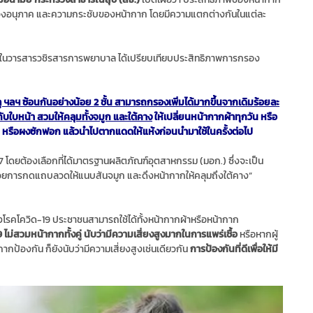
ารกรองอนุภาค และความกระชับของหน้ากาก โดยมีความแตกต่างกันในแต่ละ
ร่ในวารสารวชิรสารการพยาบาล ได้เปรียบเทียบประสิทธิภาพการกรอง
ลู ฯลฯ ซ้อนกันอย่างน้อย 2 ชั้น สามารถกรองเพิ่มได้มากขึ้นจากเดิมร้อยละ
ับใบหน้า สวมให้คลุมทั้งจมูก และใต้คาง
ให้เปลี่ยนหน้ากากผ้าทุกวัน หรือ
้วยสบู่ หรือผงซักฟอก แล้วนำไปตากแดดให้แห้งก่อนนำมาใช้ในครั้งต่อไป
 โดยต้องเลือกที่ได้มาตรฐานผลิตภัณฑ์อุตสาหกรรม (มอก.) ซึ่งจะเป็น
ด้วยการกดแถบลวดให้แนบสันจมูก และดึงหน้ากากให้คลุมถึงใต้คาง”
รคโควิด-19 ประชาชนสามารถใช้ได้ทั้งหน้ากากผ้าหรือหน้ากาก
ด-19 ไม่สวมหน้ากากทั้งคู่ นับว่ามีความเสี่ยงสูงมากในการแพร่เชื้อ
หรือหากผู้
้ากากป้องกัน ก็ยังนับว่ามีความเสี่ยงสูงเช่นเดียวกัน
การป้องกันที่ดีเพื่อให้มี