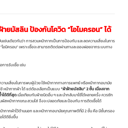
้ายมัสลิน ป้องกันโควิด “โอไมครอน” ได้
ยันเช่นเดียวกันว่า การสวมหน้ากากเป็นการป้องกัน และลดความเสี่ยงในการ
ันธุ์ “โอมิครอน” เพราะเชื้อจะสามารถติดต่อผ่านทางละอองฝอยจากระบบทาง
การรับเชื้อ เช่น
ความเสี่ยงในการพบผู้ป่วย ใช้หน้ากากทางการแพทย์ หรือหน้ากากอนามัย
้ หน้ากากผ้า ได้ แต่ต้องเลือกเป็นแบบ
“ผ้าฝ้ายมัสลิน” 2 ชั้น เนื่องจาก
ได้ดีที่สุด
เมื่อเทียบกับผ้าชนิดอื่น ๆ และนำกลับมาใช้ได้หลายครั้ง ควรซัก
ัมผัสหน้ากากขณะสวมใส่ จึงจะปลอดภัยและป้องกัน การติดเชื้อได้
กากผ้าไว้ด้านนอก และหน้ากากอนามัยคุณภาพดีที่มี 2 ชั้น คือ มีชั้นกรอง
ด้ดียิ่งขึ้น