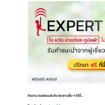
ติดตาม GedGoodLife ช่องทางอื่น ๆ ได้ที่…