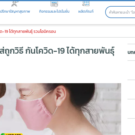
ปรึกษาปัญหาสุขภาพ
กิจกรรมและโปรโมชั่น
ผลิตภัณฑ์
ูกวิธี กันโควิด-19 ได้ทุกสายพัน
วิด-19 ได้ทุกสายพันธุ์ รวมโอมิครอน
ถูกวิธี กันโควิด-19 ได้ทุกสายพันธุ์
บทค