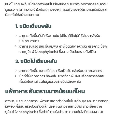
ชนิดไม่เฉียบพลัน ซึ่งแตกต่างกันในเรื่องของ ระยะเวลาเกิดอาการและความ
รุนแรง การทำความเข้าใจประเภทของอาการแพ้จะช่วยให้สามารถรับมือและ
ป้องกันได้อย่างเหมาะสม
1.
ขนิดเฉียบพลัน
อาการเกิดขึ้นทันทีหรือภายใน ไม่กี่นาทีถึงไม่กี่ชั่วโมง หลังรับ
ประทานอาหาร
อาการรุนแรง เช่น ผื่นลมพิษ หายใจติดขัด หน้ามืด หรือภาวะช็อก
จากภูมิแพ้ (Anaphylaxis) ซึ่งอาจเป็นอันตรายถึงชีวิต
2.
ชนิดไม่เฉียบหลัน
อาการเกิดขึ้น หลายชั่วโมง หรือเป็นวัน หลังรับประทานอาหาร
มักทำให้เกิดอาการ ท้องเสีย ปวดท้อง ผื่นคัน หรืออาการอักเสบ
เรื้อรังในลำไส้ แต่ไม่รุนแรงเท่าชนิดเฉียบพลัน
แพ้อาหาร
อันตรายมากน้อยแค่ไหน
ความรุนแรงของอาการแพ้อาหารแตกต่างกันไปในแต่ละบุคคล บางรายอาจ
มีเพียง ผื่นคัน หรือปวดท้องเล็กน้อย แต่บางรายอาจเกิด ภาวะช็อกจาก
ภูมิแพ้ (Anaphylaxis) ซึ่งทำให้ หายใจลำบาก ความดันโลหิตลดลง และ