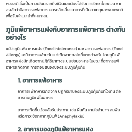
หมดสติ ซึ่งเป็นภาวะอันตรายถึงชีวิตและต้องได้รับการรักษาโดยด่วน หาก
สงสัยว่ามีอาการแพ้อาหาร ควรหลีกเลี่ยงอาหารที่เป็นสาเหตุและพบแพทย์
เพื่อรับคำแนะนำที่เหมาะสม
ภูมิแพ้อาหารแฝงกับอาการแพ้อาหาร ต่างกัน
อย่างไร
แม้ว่าภูมิแพ้อาหารแฝง (Food Intolerance) และ อาการแพ้อาหาร (Food
Allergy) จะมีอาการคล้ายกัน แต่เกิดจากกลไกที่แตกต่างกัน โดยภูมิแพ้
อาหารแฝงมักเกิดจากปฏิกิริยาทางระบบย่อยอาหาร ในขณะที่อาการแพ้
อาหารเกิดจาก การตอบสนองของระบบภูมิคุ้มกัน
1.
อาการแพ้อาหาร
อาการแพ้อาหารเกิดจาก ปฏิกิริยาของระบบภูมิคุ้มกันที่ไวเกิน ต่อ
สารก่อภูมิแพ้ในอาหาร
อาการเกิดขึ้นเร็วหลังรับประทาน เช่น ผื่นคัน หายใจลำบาก ลมพิษ
หรือภาวะช็อกจากภูมิแพ้ (Anaphylaxis)
2.
อาการของภูมิแพ้อาหารแฝง