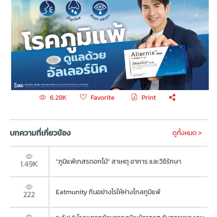
Favorite
Print
6.28K
บทความที่เกี่ยวข้อง
ดูทั้งหมด >
“ภูมิแพ้เกสรดอกไม้” สาเหตุ อาการ และวิธีรักษา
1.49K
Eatmunity กินอย่างไรให้ห่างไกลภูมิแพ้
222