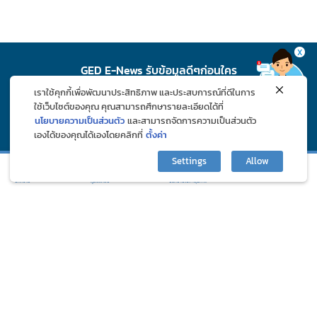
X
GED E-News รับข้อมูลดีๆก่อนใคร
เราใช้คุกกี้เพื่อพัฒนาประสิทธิภาพ และประสบการณ์ที่ดีในการ
สมัคร
ใช้เว็บไซต์ของคุณ คุณสามารถศึกษารายละเอียดได้ที่
นโยบายความเป็นส่วนตัว
และสามารถจัดการความเป็นส่วนตัว
เองได้ของคุณได้เองโดยคลิกที่
ตั้งค่า
ติดตาม GED ช่องทางโซเชียล
Settings
Allow
กิจกรรมและโปรโมชั่น
ปรึกษาปัญหาสุขภาพ
บทความ
ภูมิแพ้คลับ
©2024 Great Eastern Drug Co., Ltd. All Rights Reserved.