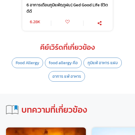
6 อาการเตือนภูมิแพ้ฤดูฝน | Ged Good Life ชีวิต
ดีดี
6.28K
คีย์เวิร์ดที่เกี่ยวข้อง
Food Allergy
food allergy คือ
ภูมิแพ้ อาหาร แฝง
อาการ แพ้ อาหาร
บทความที่เกี่ยวข้อง