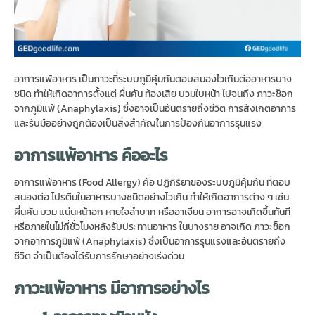
อาการแพ้อาหาร เป็นภาวะที่ระบบภูมิคุ้มกันตอบสนองไวเกินต่ออาหารบาง
ชนิด ทำให้เกิดอาการตั้งแต่ ผื่นคัน ท้องเสีย บวมใบหน้า ไปจนถึง ภาวะช็อก
จากภูมิแพ้ (Anaphylaxis) ซึ่งอาจเป็นอันตรายถึงชีวิต การสังเกตอาการ
และรับมืออย่างถูกต้องเป็นสิ่งสำคัญในการป้องกันอาการรุนแรง
อาการแพ้อาหาร
คืออะไร
อาการแพ้อาหาร (Food Allergy) คือ ปฏิกิริยาของระบบภูมิคุ้มกัน ที่ตอบ
สนองต่อ โปรตีนในอาหารบางชนิดอย่างไวเกิน ทำให้เกิดอาการต่าง ๆ เช่น
ผื่นคัน บวม แน่นหน้าอก หายใจลำบาก หรืออาเจียน อาการอาจเกิดขึ้นทันที
หรือภายในไม่กี่ชั่วโมงหลังรับประทานอาหาร ในบางราย อาจเกิด ภาวะช็อก
จากอาการภูมิแพ้ (Anaphylaxis) ซึ่งเป็นอาการรุนแรงและอันตรายถึง
ชีวิต จำเป็นต้องได้รับการรักษาอย่างเร่งด่วน
ภาวะแพ้อาหาร มีอาการอย่างไร