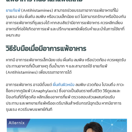
ยาแก้แพ้
(Antihistamines) สามารถช่วยบรรเทาอาการแพ้อาหารที่ไม่
รุนแรง เช่น ผื่นคัน ลมพิษ หรือบวมเล็กน้อย แต่ ไม่สามารถรักษาหรือป้องกัน
อาการแพ้อาหารที่รุนแรงได้ หากสงสัยว่ามีอาการแพ้อาหาร ควรหลีกเลี่ยง
อาหารที่ก่อให้เกิดอาการแพ้ และปรึกษาแพทย์เพื่อรับคำแนะนำในการใช้ยาที่
เหมาะสม
วิธีรับมือเมื่อมีอาการแพ้อาหาร
หากมี อาการแพ้อาหารเล็กน้อย เช่น ผื่นคัน ลมพิษ หรือปวดท้อง ควรหยุดรับ
ประทานอาหารที่เป็นสาเหตุ ดื่มน้ำมาก ๆ และสามารถใช้ ยาแก้แพ้
(Antihistamines) เพื่อบรรเทาอาการได้
อาการแพ้อาหาร อาจมีตั้งแต่
ผื่นคันผิวหนัง
ลมพิษ ปวดท้อง ไปจนถึง ภาวะ
ช็อกจากภูมิแพ้ (Anaphylaxis) ซึ่งอาจเป็นอันตรายถึงชีวิต วิธีดูแลและ
ป้องกันที่ดีที่สุดคือ หลีกเลี่ยงอาหารที่แพ้ ตรวจสอบส่วนผสมก่อนรับ
ประทาน และพกยาแก้แพ้หรืออะดรีนาลีนสำหรับกรณีฉุกเฉิน หากมีอาการ
รุนแรง ควรรีบพบแพทย์ทันที