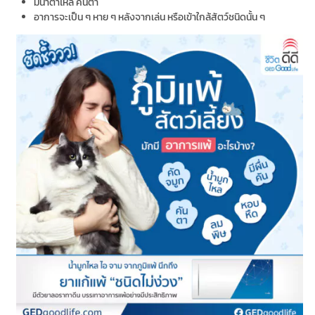
มีน้ำตาไหล คันตา
อาการจะเป็น ๆ หาย ๆ หลังจากเล่น หรือเข้าใกล้สัตว์ชนิดนั้น ๆ