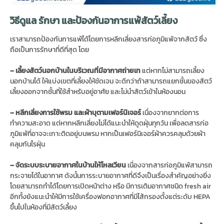
วิธีดูแล รักษา และป้องกันอาการแพ้สัตว์เลี้ยง
เราสามารถป้องกันการแพ้ได้โดยการหลีกเลี่ยงสารก่อภูมิแพ้จากสัตว์ ซึ่ง
ถือเป็นการรักษาที่ดีที่สุด โดย
– เลี้ยงสัตว์นอกบ้านในบริเวณที่มีอากาศถ่ายเท
แต่หากไม่สามารถเลี้ยง
นอกบ้านได้ ให้แบ่งเขตที่เลี้ยงให้ชัดเจน จะดีกว่าถ้าสามารถแยกชั้นของสัตว์
เลี้ยงออกจากชั้นที่ใช้สำหรับอยู่อาศัย และไม่นำสัตว์เข้าในห้องนอน
– หลีกเลี่ยงการใช้พรม และผ้าบุตามเฟอร์นิเจอร์
เนื่องจากยากต่อการ
ทำความสะอาด แต่หากหลีกเลี่ยงไม่ได้แนะนำให้ดูดฝุ่นทุกวัน เพื่อลดสารก่อ
ภูมิแพ้ที่อาจจะเกาะติดอยู่บนพรม หากเป็นเฟอร์นิเจอร์ผ้าควรคลุมด้วยผ้า
คลุมกันไรฝุ่น
– จัดระบบระบายอากาศในบ้านให้ไหลเวียน
เนื่องจากสารก่อภูมิแพ้สามารถ
กระจายได้ในอากาศ ดังนั้นการระบายอากาศที่ดีจึงเป็นเรื่องสำคัญอย่างยิ่ง
โดยสามารถทำได้โดยการเปิดหน้าต่าง หรือ มีการเติมอากาศชนิด fresh air
อีกทั้งยังแนะนำให้มีการใช้เครื่องฟอกอากาศที่มีไส้กรองตั้งแต่ระดับ HEPA
ขึ้นไปในห้องที่มีสัตว์เลี้ยง