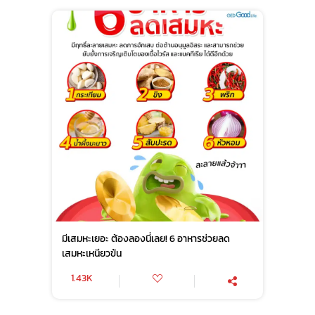
มีเสมหะเยอะ ต้องลองนี่เลย! 6 อาหารช่วยลด
เสมหะเหนียวข้น
1.43K