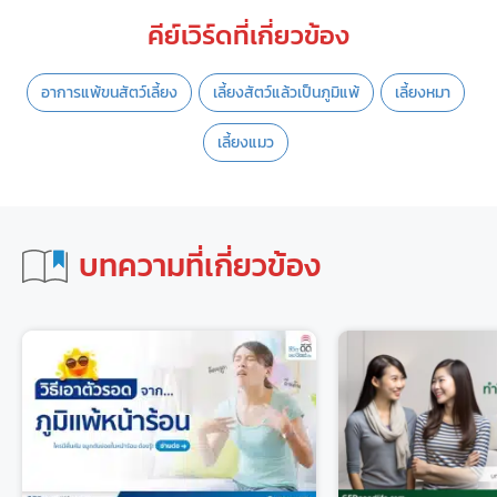
คีย์เวิร์ดที่เกี่ยวข้อง
อาการแพ้ขนสัตว์เลี้ยง
เลี้ยงสัตว์แล้วเป็นภูมิแพ้
เลี้ยงหมา
เลี้ยงแมว
บทความที่เกี่ยวข้อง