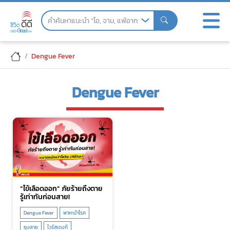
Skip
to
the
content
Dengue Fever
Dengue Fever
“ไข้เลือดออก” ภัยร้ายถึงตาย
รู้เท่าทันก่อนสาย!
Dengue Fever
พาหะนำโรค
ยุงลาย
ไวรัสเดงกี