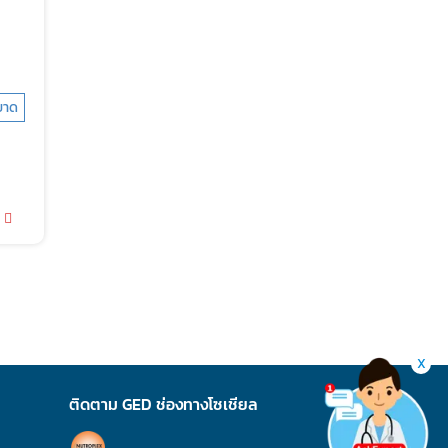
ขาด
X
ติดตาม GED ช่องทางโซเชียล