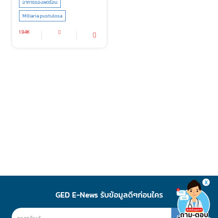
อาการของผดร้อน
Miliaria pustulosa
1.94K
X
GED E-News รับข้อมูลดีๆก่อนใคร
สมัคร