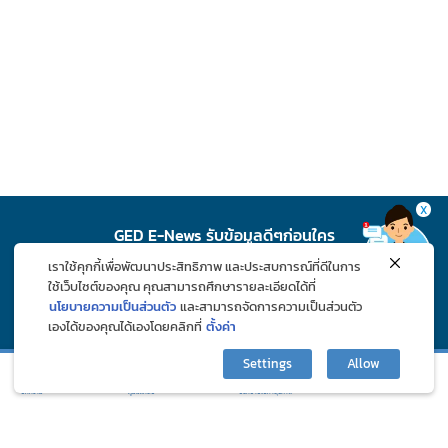
X
GED E-News รับข้อมูลดีๆก่อนใคร
เราใช้คุกกี้เพื่อพัฒนาประสิทธิภาพ และประสบการณ์ที่ดีในการ
สมัคร
ใช้เว็บไซต์ของคุณ คุณสามารถศึกษารายละเอียดได้ที่
นโยบายความเป็นส่วนตัว
และสามารถจัดการความเป็นส่วนตัว
เองได้ของคุณได้เองโดยคลิกที่
ตั้งค่า
ติดตาม GED ช่องทางโซเชียล
Settings
Allow
กิจกรรมและโปรโมชั่น
ปรึกษาปัญหาสุขภาพ
บทความ
ภูมิแพ้คลับ