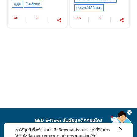
ญี่ปุ่น
โรคเดือนห้า
กระเพาะลำไส้เป็นแผล
348
1.39K
X
GED E-News รับข้อมูลดีๆก่อนใคร
เราใช้คุกกี้เพื่อพัฒนาประสิทธิภาพ และประสบการณ์ที่ดีในการ
สมัคร
ใช้เว็บไซต์ของคุณ คุณสามารถศึกษารายละเอียดได้ที่