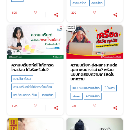
ความเครียด
ลดเครียด
595
299
ความเครียดก่อให้เกิดกรด
ความเครียด ส่งผลกระทบต่อ
ไหลย้อน ได้จริงหรือไม่?
สุขภาพอย่างไรบ้าง? พร้อม
แบบทดสอบความเครียดใน
บทความ
ความวิตกกังวล
ความเครียดก่อให้เกิดกรดไหลย้อน
แบบประเมินความเครียด
ไบโพลาร์
แสบร้อนบริเวณลิ้นปี่
เรอเปรี้ยว
stress
ความเครียด
1.12K
921