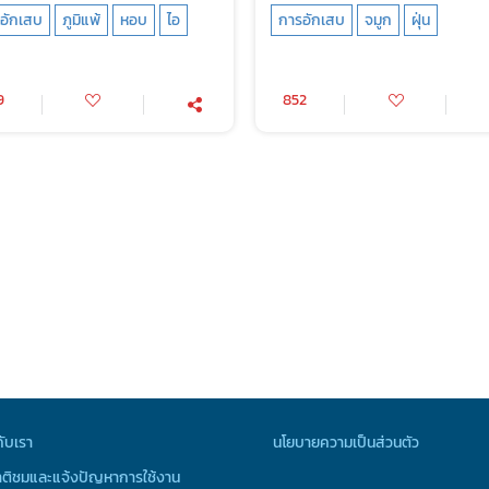
อักเสบ
ภูมิแพ้
หอบ
ไอ
การอักเสบ
จมูก
ฝุ่น
9
852
กับเรา
นโยบายความเป็นส่วนตัว
ติชมและแจ้งปัญหาการใช้งาน