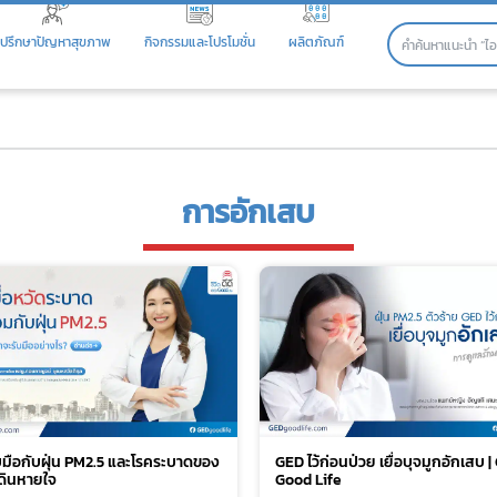
ปรึกษาปัญหาสุขภาพ
กิจกรรมและโปรโมชั่น
ผลิตภัณฑ์
การอักเสบ
รับมือกับฝุ่น PM2.5 และโรคระบาดของ
GED ไว้ก่อนป่วย เยื่อบุจมูกอักเสบ 
ดินหายใจ
Good Life