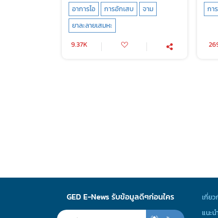
อาการไอ
การอักเสบ
จาม
การ
ยาละลายเสมหะ
9.37K
26
GED E-News รับข้อมูลดีๆก่อนใคร
เกี่ยว
แนะนำ