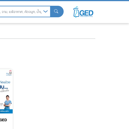
| GED