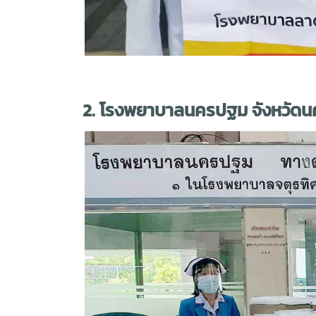
2. โรงพยาบาลนครปฐม จังหวัด