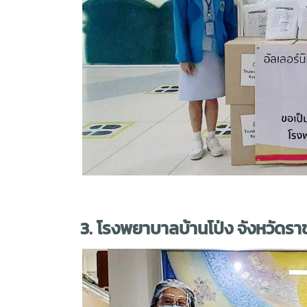
3. โรงพยาบาลบ้านโป่ง จังหวัดราช