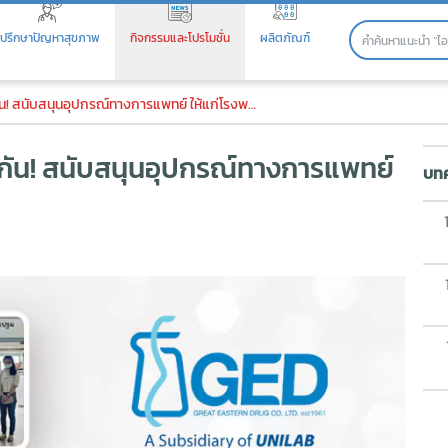
ปรึกษาปัญหาสุขภาพ
กิจกรรมและโปรโมชั่น
ผลิตภัณฑ์
น! สนับสนุนอุปกรณ์ทางการแพทย์ 
ับสนุนอุปกรณ์ทางการแพทย์ ให้แก่โรงพยาบาล ทั้ง 4 แห่ง
วยกัน! สนับสนุนอุปกรณ์ทางการแพทย์
บทค