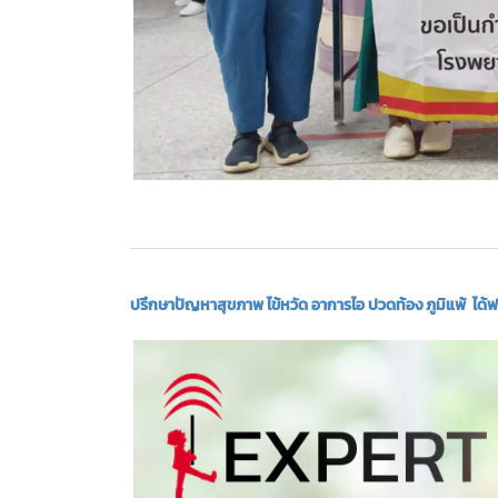
ปรึกษาปัญหาสุขภาพ ไข้หวัด อาการไอ ปวดท้อง ภูมิแพ้ ได้ฟรี!