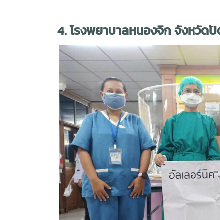
4. โรงพยาบาลหนองจิก จังหวัดปั