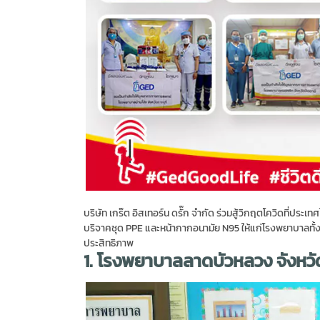
บริษัท เกร๊ต อิสเทอร์น ดรั๊ก จำกัด ร่วมสู้วิกฤตโควิดที่ป
บริจาคชุด PPE และหน้ากากอนามัย N95 ให้แก่โรงพยาบาลทั้ง 
ประสิทธิภาพ
1. โรงพยาบาลลาดบัวหลวง จังหว