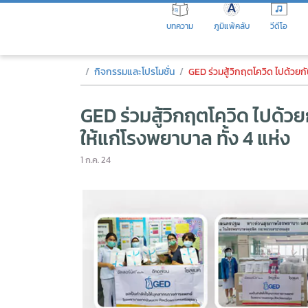
Skip
to
บทความ
ภูมิแพ้คลับ
วีดีโอ
the
content
GED ร่วมสู้วิกฤตโควิด ไปด้วยกั
กิจกรรมและโปรโมชั่น
GED ร่วมสู้วิกฤตโควิด ไปด้วยกัน! สน
GED ร่วมสู้วิกฤตโควิด ไปด้
ให้แก่โรงพยาบาล ทั้ง 4 แห่ง
1 ก.ค. 24