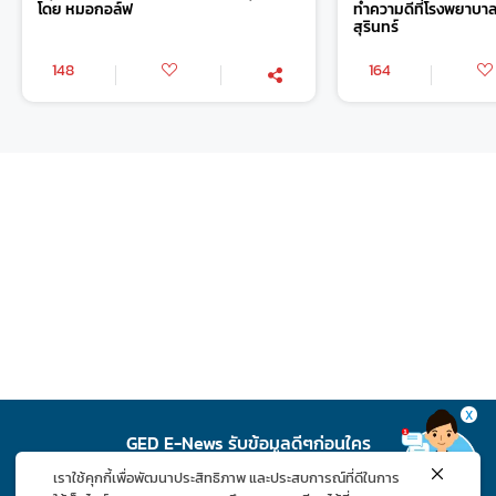
โดย หมอกอล์ฟ
ทำความดีที่โรงพยาบา
สุรินทร์
148
164
X
GED E-News รับข้อมูลดีๆก่อนใคร
เราใช้คุกกี้เพื่อพัฒนาประสิทธิภาพ และประสบการณ์ที่ดีในการ
สมัคร