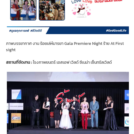
ภาพบรรยากาศ งาน ร้อยเล่ห์มารยา Gala Premiere Night ร้าย At First
sight
สถานที่จัดงาน :
โรงภาพยนตร์ เอสเอฟ เวิลด์ ซีเนม่า เซ็นทรัลเวิลด์