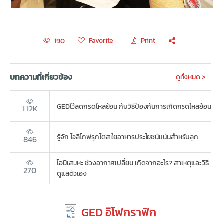
Favorite
Print
190
บทความที่เกี่ยวข้อง
ดูทั้งหมด >
GEDไว้ลดกรดไหลย้อน กับวิธีป้องกันการเกิดกรดไหลย้อน
1.12K
รู้จัก โอลิโกฟรุกโตส ใยอาหารประโยชน์แน่นสำหรับลูก
846
ไอมีเสมหะ ช่วงอากาศเปลี่ยน เกิดจากอะไร? สาเหตุและวิธี
270
ดูแลตัวเอง
GED อิโฟกราฟิก