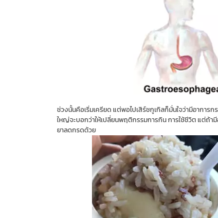
ช่วงนั้นคือเริ่มเครียด แต่พอไปเสิร์ชกูเกิลก็มั่นใจว่ามีอา
ใหญ่จะบอกว่าให้เปลี่ยนพฤติกรรมการกิน การใช้ชีวิต แต่ถ้
ยาลดกรดด้วย