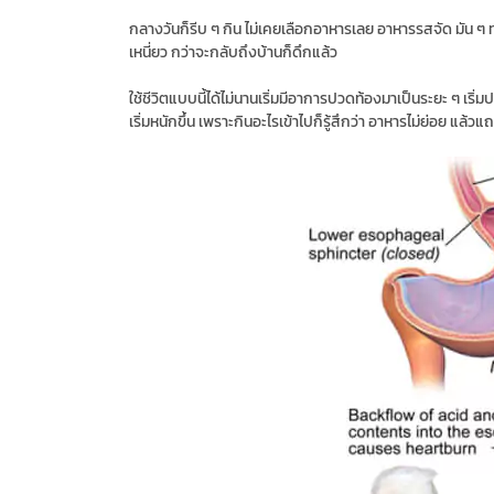
กลางวันก็รีบ ๆ กิน ไม่เคยเลือกอาหารเลย อาหารรสจัด มัน ๆ ท
เหนี่ยว กว่าจะกลับถึงบ้านก็ดึกแล้ว
ใช้ชีวิตแบบนี้ได้ไม่นานเริ่มมีอาการปวดท้องมาเป็นระยะ ๆ เริ่มป
เริ่มหนักขึ้น เพราะกินอะไรเข้าไปก็รู้สึกว่า อาหารไม่ย่อย แล้วแ