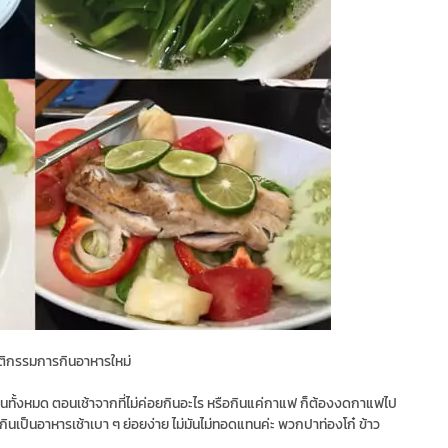
ติกรรมการกินอาหารใหม่
กินทั้งหมด ตอนเช้าจากที่ไม่ค่อยกินอะไร หรือกินแค่กาแฟ ก็ต้องงดกาแฟไป
กินเป็นอาหารเช้าเบา ๆ ย่อยง่าย ไม่มันไม่ทอดแทนค่ะ พวกปาท่องโก๋ ข้าว