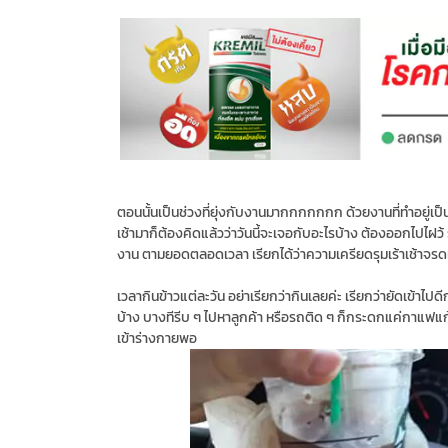
ตอนนั้นเป็นช่วงที่ยุ่งกับงานมากกกกกกก ด้วยงานที่ทำอยู่เป็
เช้ามาก็ต้องคิดแล้วว่าวันนี้จะเจอกับอะไรบ้าง ต้องออกไปไฝว
งาน ตามยอดตลอดเวลา เรียกได้ว่าความเครียดรุมเร้าเช้าจรด
เวลากินข้าวแต่ละวัน อย่าเรียกว่ากินเลยค่ะ เรียกว่ายัดเข้าไปดี
บ้าง บางทีรีบ ๆ ไปหาลูกค้า หรือรถติด ๆ ก็กระดกแค่กาแฟแก
เข้าร่างกายพอ