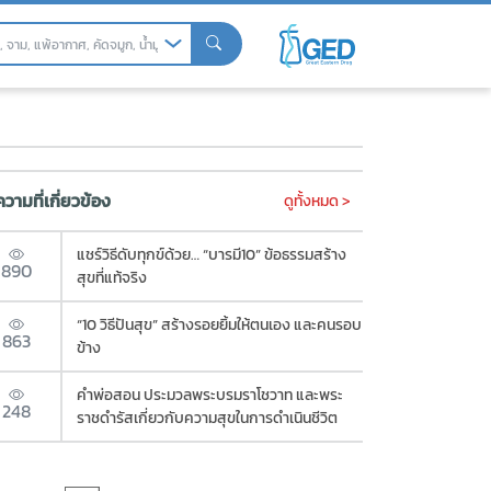
และวิธีดูแลตัวเอง
วามที่เกี่ยวข้อง
ดูทั้งหมด >
แชร์วิธีดับทุกข์ด้วย… “บารมี10” ข้อธรรมสร้าง
890
สุขที่แท้จริง
“10 วิธีปันสุข” สร้างรอยยิ้มให้ตนเอง และคนรอบ
863
ข้าง
คำพ่อสอน ประมวลพระบรมราโชวาท และพระ
248
ราชดำรัสเกี่ยวกับความสุขในการดำเนินชีวิต