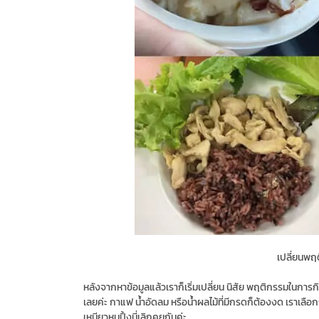
เปลี่ยนพฤ
หลังจากหาข้อมูลแล้วเราก็เริ่มเปลี่ยน นิสัย พฤติกรรมในการ
เลยค่ะ กาแฟ น้ำอัดลม หรือน้ำผลไม้ที่มีกรดก็ต้องงด เราเลือก
เหนียวหมูปิ้งนี่เลิกคุยกันค่ะ