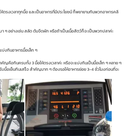
ินให้ตรงเวลาทุกมื้อ และเป็นอาหารที่มีประโยชน์ ก็พยายามกินพวกอาหารคลี
 ๆ อย่างเช่น สลัด ต้มจืดผัก หรือถ้าเป็นเนื้อสัตว์ก็จะเป็นพวกปลาค่ะ
บ่งกินอาหารมื้อเล็ก ๆ
คัญคือกินครบทั้ง 3 มื้อให้ตรงเวลาค่ะ หรือจะแบ่งกินเป็นมื้อเล็ก ๆ หลาย ๆ
หรับมื้อเย็นกินเสร็จ สำคัญมาก ๆ ต้องรอให้อาหารย่อย 3-4 ชั่วโมงก่อนที่จะ