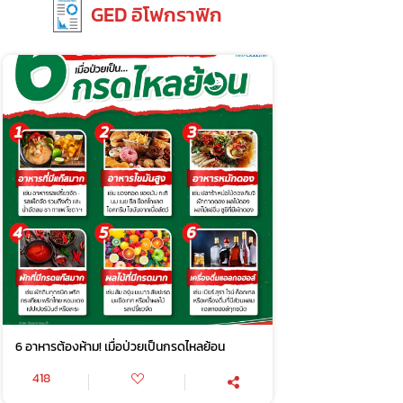
GED อิโฟกราฟิก
6 อาหารต้องห้าม! เมื่อป่วยเป็นกรดไหลย้อน
418