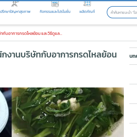
ปรึกษาปัญหาสุขภาพ
กิจกรรมและโปรโมชั่น
ผลิตภัณฑ์
กงานบริษัทกับอาการกรดไหลย้อน 
ับอาการกรดไหลย้อน และวิธีดูแลตัวเอง
พนักงานบริษัทกับอาการกรดไหลย้อน
บทค