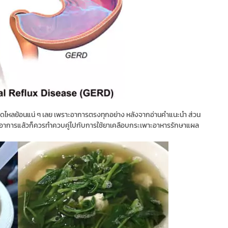
การกรดไหลย้อนแน่ ๆ เลย เพราะอาการตรงทุกอย่าง หลังจากอ่านคำแนะนำ ส่วน
ามีอาการแล้วก็ควรทำควบคู่ไปกับการใช้ยาเคลือบกระเพาะอาหารรักษาแผล