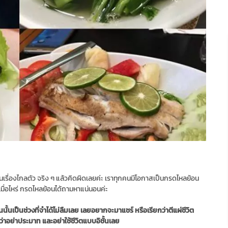
็นเรื่องไกลตัว จริง ๆ แล้วคิดผิดเลยค่ะ เราทุกคนมีโอกาสเป็นกรดไหลย้อน
งเมื่อไหร่ กรดไหลย้อนได้ถามหาแน่นอนค่ะ
เป็นช่วงที่จำได้ไม่ลืมเลย เลยอยากจะมาแชร์ หรือเรียกว่าตีแผ่ชีวิต
ณ์ว่าอย่าประมาท และอย่าใช้ชีวิตแบบอิชั้นเลย