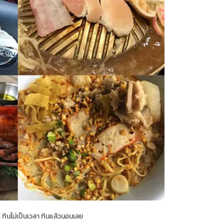
 กินไม่เป็นเวลา กินแล้วนอนเลย