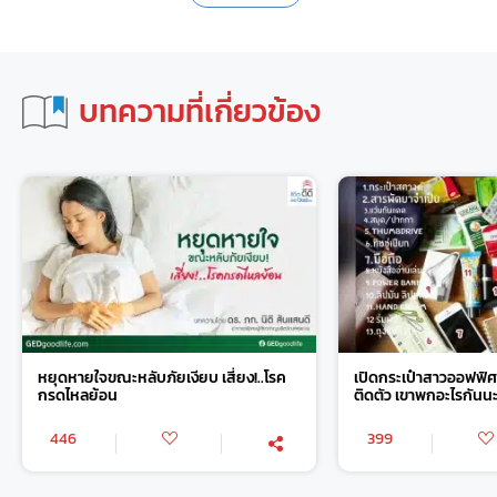
บทความที่เกี่ยวข้อง
หยุดหายใจขณะหลับภัยเงียบ เสี่ยง!..โรค
เปิดกระเป๋าสาวออฟฟิศ 
กรดไหลย้อน
ติดตัว เขาพกอะไรกันน
446
399