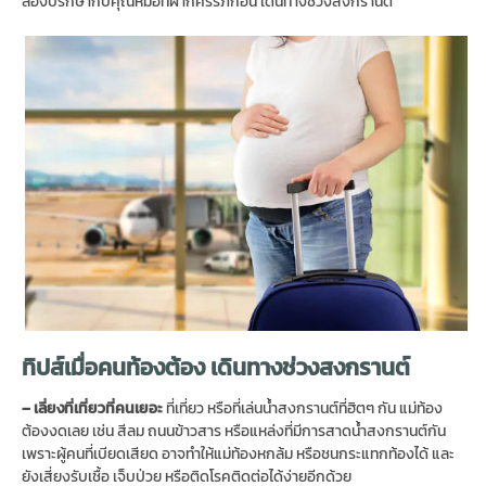
ลองปรึกษากับคุณหมอที่ฝากครรภ์ก่อน เดินทางช่วงสงกรานต์
ทิปส์เมื่อคนท้องต้อง เดินทางช่วงสงกรานต์
– เลี่ยงที่เที่ยวที่คนเยอะ
ที่เที่ยว หรือที่เล่นน้ำสงกรานต์ที่ฮิตๆ กัน แม่ท้อง
ต้องงดเลย เช่น สีลม ถนนข้าวสาร หรือแหล่งที่มีการสาดน้ำสงกรานต์กัน
เพราะผู้คนที่เบียดเสียด อาจทำให้แม่ท้องหกล้ม หรือชนกระแทกท้องได้ และ
ยังเสี่ยงรับเชื้อ เจ็บป่วย หรือติดโรคติดต่อได้ง่ายอีกด้วย