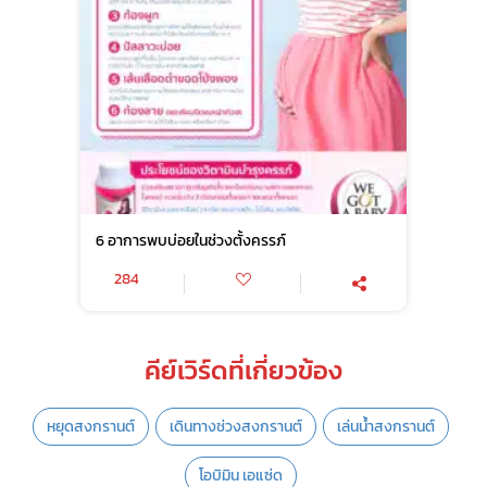
6 อาการพบบ่อยในช่วงตั้งครรภ์
284
คีย์เวิร์ดที่เกี่ยวข้อง
หยุดสงกรานต์
เดินทางช่วงสงกรานต์
เล่นน้ำสงกรานต์
โอบิมิน เอแซ่ด