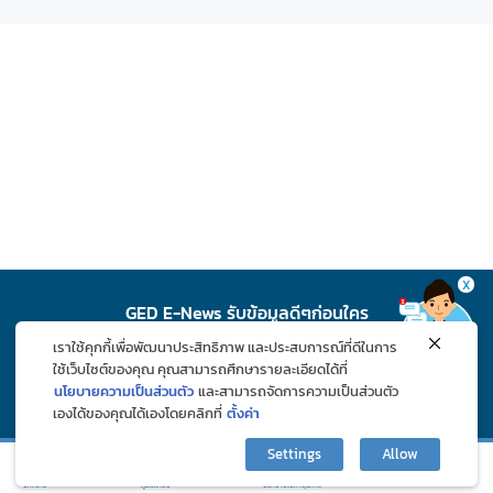
X
GED E-News รับข้อมูลดีๆก่อนใคร
เราใช้คุกกี้เพื่อพัฒนาประสิทธิภาพ และประสบการณ์ที่ดีในการ
สมัคร
ใช้เว็บไซต์ของคุณ คุณสามารถศึกษารายละเอียดได้ที่
นโยบายความเป็นส่วนตัว
และสามารถจัดการความเป็นส่วนตัว
เองได้ของคุณได้เองโดยคลิกที่
ตั้งค่า
ติดตาม GED ช่องทางโซเชียล
Settings
Allow
กิจกรรมและโปรโมชั่น
ปรึกษาปัญหาสุขภาพ
บทความ
ภูมิแพ้คลับ