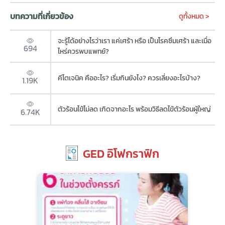
บทความที่เกี่ยวข้อง
ดูทั้งหมด >
จะรู้ได้อย่างไรว่าเรา แค่เศร้า หรือ เป็นโรคซึมเศร้า และเมื่อ
694
ไหร่ควรพบแพทย์?
คีโตเจนิค คืออะไร? เริ่มกินยังไง? ควรเลี่ยงอะไรบ้าง?
1.19K
ตัวร้อนไข้ไม่ลด เกิดจากอะไร พร้อมวิธีลดไข้ตัวร้อนผู้ใหญ่
6.74K
GED อิโฟกราฟิก