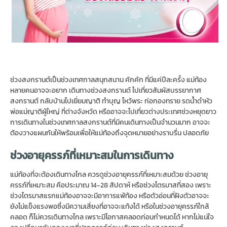
ช่วงสงกรานต์เป็นช่วงเทศกาลสนุกสนาน คักคัก ที่มีแค่ปีละครั้ง แม่ท้อง
หลายคนอาจจะอยาก เดินทางช่วงสงกรานต์ ไปเที่ยวสัมผัสบรรยากาศ
สงกรานต์ กลับบ้านไปเยี่ยมญาติ ทำบุญ ไหว้พระ ก่อกองทราย รดน้ำดำหัว
พ่อแม่ญาติผู้ใหญ่ ที่ต่างจังหวัด หรืออาจจะไปเที่ยวต่างประเทศช่วงหยุดยาว
การเดินทางในช่วงเทศกาลสงกรานต์ที่มีคนเดินทางเป็นจำนวนมาก อาจจะ
ต้องวางแผนกันให้พร้อมเพื่อให้แม่ท้องถึงจุดหมายอย่างราบรื่น ปลอดภัย
ช่วงอายุครรภ์ที่เหมาะสมในการเดินทาง
แม่ท้องที่จะต้องเดินทางไกล ควรดูช่วงอายุครรภ์ที่เหมาะสมด้วย ช่วงอายุ
ครรภ์ที่เหมาะสม คือประมาณ 14-28 สัปดาห์ หรือช่วงไตรมาสที่สอง เพราะ
ช่วงไตรมาสแรกแม่ท้องอาจจะมีอาการแพ้ท้อง หรือตัวอ่อนที่ฝังตัวอาจจะ
ยังไม่แข็งแรงพอซึ่งมีความเสี่ยงที่อาจจะแท้งได้ หรือในช่วงอายุครรภ์ใกล้
คลอด ก็ไม่ควรเดินทางไกล เพราะมีโอกาสคลอดก่อนกำหนดได้ หากไม่แน่ใจ