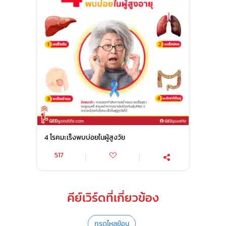
4 โรคมะเร็งพบบ่อยในผู้สูงวัย
517
คีย์เวิร์ดที่เกี่ยวข้อง
กรดไหลย้อน