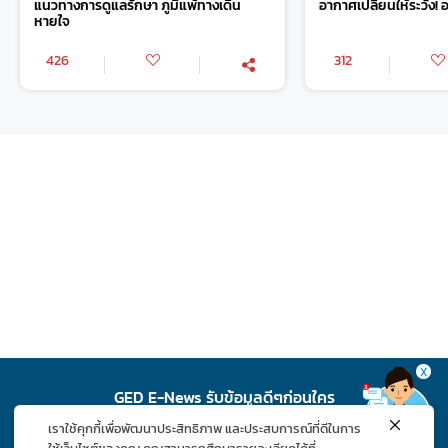
แนวทางการดูแลรักษา ภูมิแพ้ทางเดิน
อากาศเปลี่ยนให้ระวัง!
หายใจ
426
312
X
GED E-News รับข้อมูลดีๆก่อนใคร
เราใช้คุกกี้เพื่อพัฒนาประสิทธิภาพ และประสบการณ์ที่ดีในการ
สมัคร