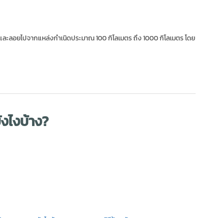
และลอยไปจากแหล่งกำเนิดประมาณ 100 กิโลเมตร ถึง 1000 กิโลเมตร โดย
ังไงบ้าง?