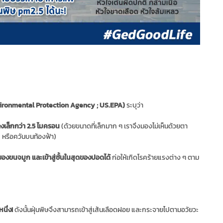
nvironmental Protection Agency ; US.EPA)
ระบุว่า
างเล็กกว่า 2.5 ไมครอน
(ด้วยขนาดที่เล็กมาก ๆ เราจึงมองไม่เห็นด้วยตา
ก หรือควันบนท้องฟ้า)
องขนจมูก และเข้าสู่ชั้นในสุดของปอดได้
ก่อให้เกิดโรคร้ายแรงต่าง ๆ ตาม
นึ่ง!
ดังนั้นฝุ่นพิษจึงสามารถเข้าสู่เส้นเลือดฝอย และกระจายไปตามอวัยวะ