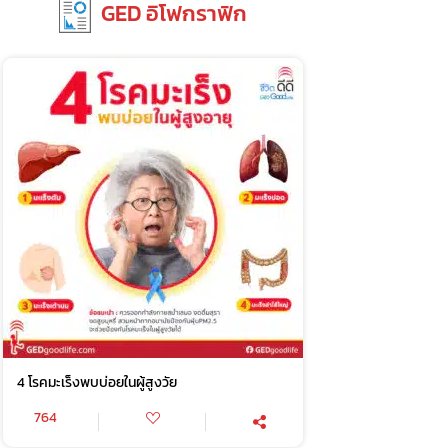
GED อิโฟกราฟิก
4 โรคมะเร็งพบบ่อยในผู้สูงวัย
764