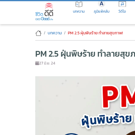
Skip
to
บทความ
ภูมิแพ้คลับ
วีดีโอ
the
content
PM 2.5 ฝุ่นพิษร้าย ทำลายสุขภา
บทความ
PM 2.5 ฝุ่นพิษร้าย ทำลายสุขภาพ!
PM 2.5 ฝุ่นพิษร้าย ทำลายสุข
27 มิ.ย. 24