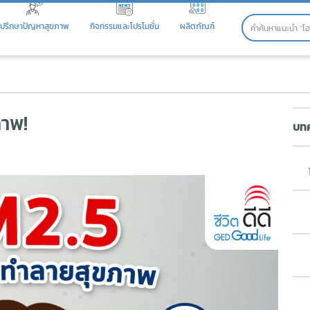
ปรึกษาปัญหาสุขภาพ
กิจกรรมและโปรโมชั่น
ผลิตภัณฑ์
พ!
ภาพ!
บทค