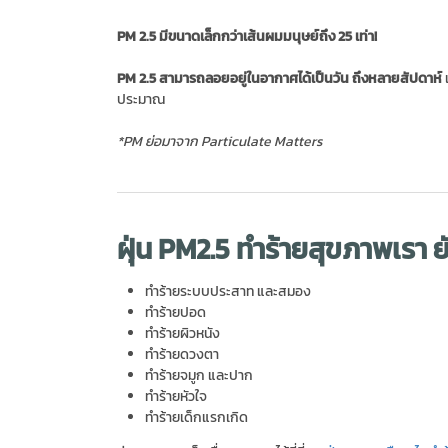
PM 2.5 มีขนาดเล็กกว่าเส้นผมมนุษย์ถึง 25 เท่า!
PM 2.5 สามารถลอยอยู่ในอากาศได้เป็นวัน ถึงหลายสัปดาห์
ประมาณ
*PM ย่อมาจาก Particulate Matters
ฝุ่น PM2.5 ทำร้ายสุขภาพเรา ย
ทำร้ายระบบประสาท และสมอง
ทำร้ายปอด
ทำร้ายผิวหนัง
ทำร้ายดวงตา
ทำร้ายจมูก และปาก
ทำร้ายหัวใจ
ทำร้ายเด็กแรกเกิด