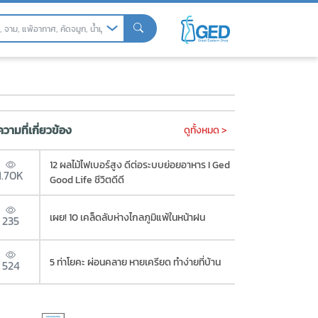
วามที่เกี่ยวข้อง
ดูทั้งหมด >
12 ผลไม้ไฟเบอร์สูง ดีต่อระบบย่อยอาหาร I Ged
1.70K
Good Life ชีวิตดีดี
เผย! 10 เคล็ดลับห่างไกลภูมิแพ้ในหน้าฝน
235
5 ท่าโยคะ ผ่อนคลาย หายเครียด ทำง่ายที่บ้าน
524