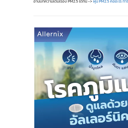
อ่านบทความเต็มเรื่อง PM2.5 ได้ที่นี่ ->
ฝุ่น PM2.5 คืออะไร ทำ