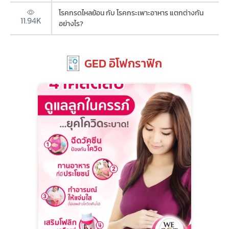
โรคกรดไหลย้อน กับ โรคกระเพาะอาหาร แตกต่างกัน
11.94K
อย่างไร?
GED อิโฟกราฟิก