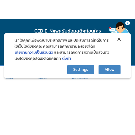
X
GED E-News รับข้อมูลดีๆก่อนใคร
เราใช้คุกกี้เพื่อพัฒนาประสิทธิภาพ และประสบการณ์ที่ดีในการ
สมัคร
ใช้เว็บไซต์ของคุณ คุณสามารถศึกษารายละเอียดได้ที่
นโยบายความเป็นส่วนตัว
และสามารถจัดการความเป็นส่วนตัว
เองได้ของคุณได้เองโดยคลิกที่
ตั้งค่า
ติดตาม GED ช่องทางโซเชียล
Settings
Allow
กิจกรรมและโปรโมชั่น
ปรึกษาปัญหาสุขภาพ
บทความ
ภูมิแพ้คลับ
©2024 Great Eastern Drug Co., Ltd. All Rights Reserved.