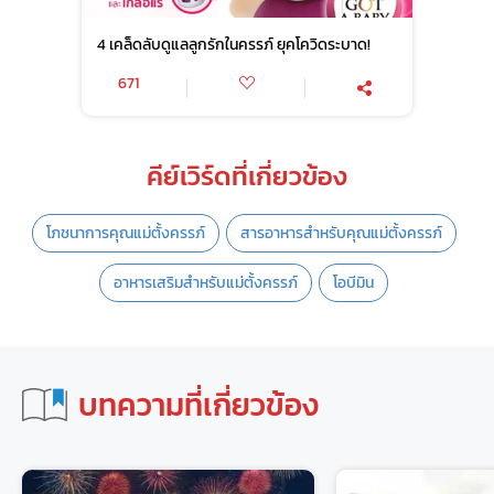
4 เคล็ดลับดูแลลูกรักในครรภ์ ยุคโควิดระบาด!
671
คีย์เวิร์ดที่เกี่ยวข้อง
โภชนาการคุณแม่ตั้งครรภ์
สารอาหารสำหรับคุณแม่ตั้งครรภ์
อาหารเสริมสำหรับแม่ตั้งครรภ์
โอบีมิน
บทความที่เกี่ยวข้อง