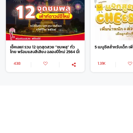
เช็คเลย! รวม 12 จุดสุดสวย “ชมพลุ” ทั่ว
5 เมนูชีสสำหรับเด็ก เพ
ไทย พร้อมแสงสีเสียง ฉลองปีใหม่ 2564 นี้!
438
1.31K