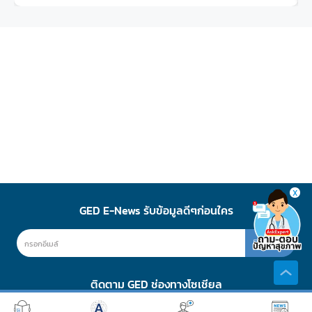
X
GED E-News รับข้อมูลดีๆก่อนใคร
สมัคร
ติดตาม GED ช่องทางโซเชียล