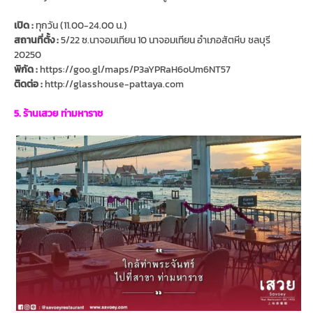
เปิด :
ทุกวัน (11.00-24.00 น.)
สถานที่ตั้ง :
5/22 ซ.นาจอมเทียน 10 นาจอมเทียน อำเภอสัตหีบ ชลบุรี
20250
พิกัด :
https://goo.gl/maps/P3aYPRaH6oUm6NT57
ติดต่อ :
http://glasshouse-pattaya.com
5. ร้านเสวย ท่ามหาราช