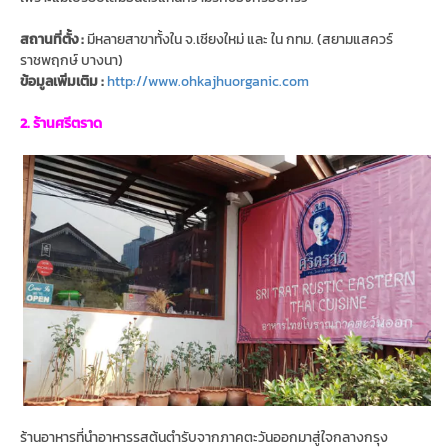
สถานที่ตั้ง :
มีหลายสาขาทั้งใน จ.เชียงใหม่ และ ใน กทม. (สยามแสควร์
ราชพฤกษ์ บางนา)
ข้อมูลเพิ่มเติม :
http://www.ohkajhuorganic.com
2. ร้านศรีตราด
ร้านอาหารที่นำอาหารรสต้นตำรับจากภาคตะวันออกมาสู่ใจกลางกรุง