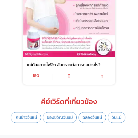
แม่ท้องขาดโฟลิก อันตรายต่อทารกอย่างไร?
180
คีย์เวิร์ดที่เกี่ยวข้อง
​ กินข้าววันแม่
ของขวัญวันแม่
ฉลองวันแม่
วันแม่