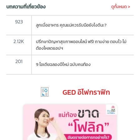
บทความที่เกี่ยวข้อง
ดูทั้งหมด >
923
ลูกเบื่ออาหาร คุณแม่ควรรับมือยังไงดีนะ?
2.12K
ปรึกษาปัญหาสุขภาพออนไลน์ ฟรี! ถามง่าย ตอบไว ไม่
ต้องโหลดแอปฯ
201
9 ไอเดียฉลองปีใหม่ ฉบับคนท้อง
GED อิโฟกราฟิก