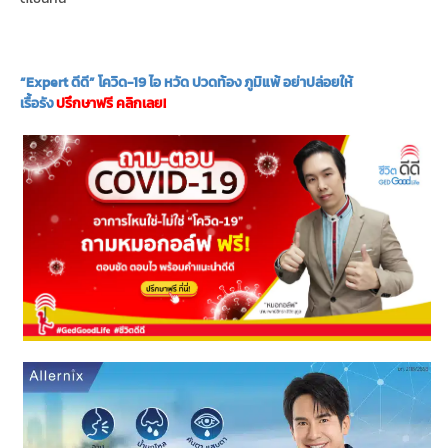
“Expert ดีดี” โควิด-19 ไอ หวัด ปวดท้อง ภูมิแพ้ อย่าปล่อยให้
เรื้อรัง
ปรึกษาฟรี คลิกเลย!