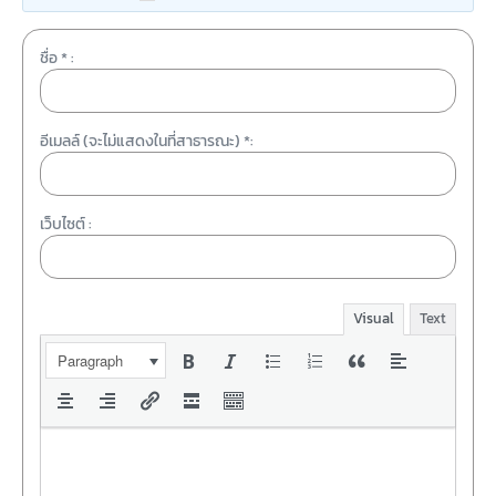
ชื่อ * :
อีเมลล์ (จะไม่แสดงในที่สาธารณะ) *:
เว็บไซต์ :
Visual
Text
Paragraph