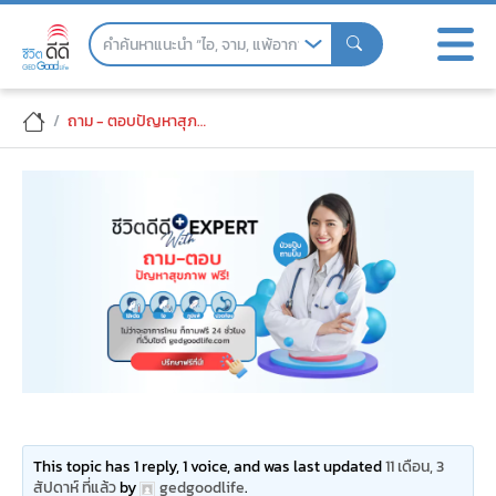
Skip
to
the
content
ปัญหาการนอนไม่หลับ
ถาม - ตอบปัญหาสุภาพ
This topic has 1 reply, 1 voice, and was last updated
11 เดือน, 3
สัปดาห์ ที่แล้ว
by
gedgoodlife
.