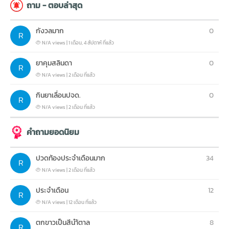
ถาม - ตอบล่าสุด
กังวลมาก
0
N/A views
|
1 เดือน, 4 สัปดาห์ ที่แล้ว
ยาคุมสลินดา
0
N/A views
|
2 เดือน ที่แล้ว
กินยาเลื่อนปจด.
0
N/A views
|
2 เดือน ที่แล้ว
คำถามยอดนิยม
ปวดท้องประจำเดือนมาก
34
N/A views
|
2 เดือน ที่แล้ว
ประจำเดือน
12
N/A views
|
12 เดือน ที่แล้ว
ตกขาวเป็นสีนำ้ตาล
8