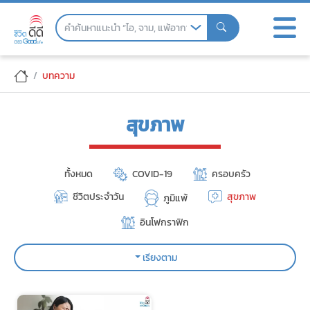
Skip
to
the
content
บทความ
สุขภาพ
ทั้งหมด
COVID-19
ครอบครัว
ชีวิตประจำวัน
สุขภาพ
ภูมิแพ้
อินโฟกราฟิก
เรียงตาม