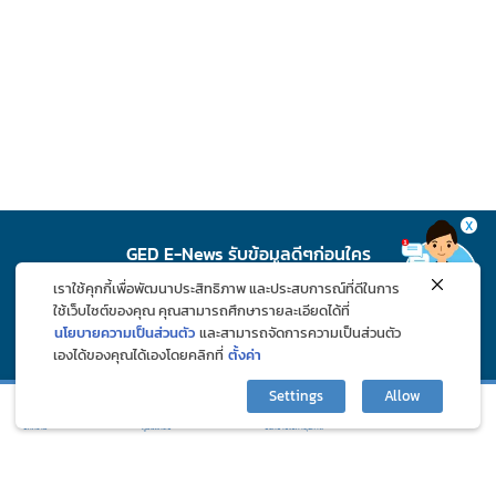
X
GED E-News รับข้อมูลดีๆก่อนใคร
เราใช้คุกกี้เพื่อพัฒนาประสิทธิภาพ และประสบการณ์ที่ดีในการ
สมัคร
ใช้เว็บไซต์ของคุณ คุณสามารถศึกษารายละเอียดได้ที่
นโยบายความเป็นส่วนตัว
และสามารถจัดการความเป็นส่วนตัว
เองได้ของคุณได้เองโดยคลิกที่
ตั้งค่า
ติดตาม GED ช่องทางโซเชียล
Settings
Allow
กิจกรรมและโปรโมชั่น
ปรึกษาปัญหาสุขภาพ
บทความ
ภูมิแพ้คลับ