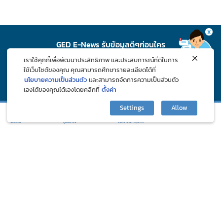
X
GED E-News รับข้อมูลดีๆก่อนใคร
เราใช้คุกกี้เพื่อพัฒนาประสิทธิภาพ และประสบการณ์ที่ดีในการ
สมัคร
ใช้เว็บไซต์ของคุณ คุณสามารถศึกษารายละเอียดได้ที่
นโยบายความเป็นส่วนตัว
และสามารถจัดการความเป็นส่วนตัว
เองได้ของคุณได้เองโดยคลิกที่
ตั้งค่า
ติดตาม GED ช่องทางโซเชียล
Settings
Allow
กิจกรรมและโปรโมชั่น
ปรึกษาปัญหาสุขภาพ
บทความ
ภูมิแพ้คลับ
©2024 Great Eastern Drug Co., Ltd. All Rights Reserved.