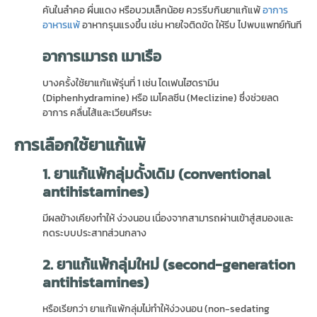
คันในลำคอ ผื่นแดง หรือบวมเล็กน้อย ควรรีบกินยาแก้แพ้
อาการ
อาหารแพ้
อาหากรุนแรงขึ้น เช่น หายใจติดขัด ให้รีบ ไปพบแพทย์ทันที
อาการเมารถ เมาเรือ
บางครั้งใช้ยาแก้แพ้รุ่นที่ 1 เช่น ไดเฟนไฮดรามีน
(Diphenhydramine) หรือ เมโคลซีน (Meclizine) ซึ่งช่วยลด
อาการ คลื่นไส้และเวียนศีรษะ
การเลือกใช้ยาแก้แพ้
1.
ยาแก้แพ้กลุ่มดั้งเดิม (
conventional
antihistamines)
มีผลข้างเคียงทำให้ ง่วงนอน เนื่องจากสามารถผ่านเข้าสู่สมองและ
กดระบบประสาทส่วนกลาง
2.
ยาแก้แพ้กลุ่มใหม่ (
second-generation
antihistamines)
หรือเรียกว่า ยาแก้แพ้กลุ่มไม่ทำให้ง่วงนอน (non-sedating