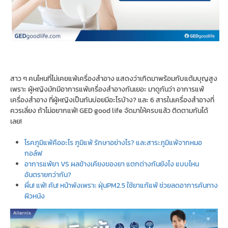
สาว ๆ คนไหนที่ไม่เคยแพ้เครื่องสำอาง แสดงว่าเกิดมาพร้อมกับแต้มบุญสูง
เพราะ ผู้หญิงมักมีอาการแพ้เครื่องสำอางกันเยอะ มาดูกันว่า อาการแพ้
เครื่องสำอาง ที่ผู้หญิงเป็นกันบ่อยมีอะไรบ้าง? และ 6 สารในเครื่องสำอางที่
ควรเลี่ยง ถ้าไม่อยากแพ้! GED good life จัดมาให้ครบแล้ว ติดตามกันได้
เลย!
โรคภูมิแพ้คืออะไร ภูมิแพ้ รักษาอย่างไร? และสาระภูมิแพ้จากหมอ
กอล์ฟ
อาการแพ้ยา VS ผลข้างเคียงของยา แตกต่างกันยังไง แบบไหน
อันตรายกว่ากัน?
ผื่น! แพ้! คัน! หน้าพังเพราะ ฝุ่นPM2.5 ใช้ยาแก้แพ้ ช่วยลดอาการคันทาง
ผิวหนัง