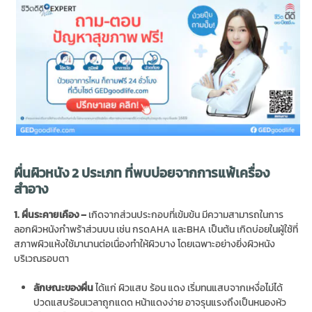
ผื่นผิวหนัง 2 ประเภท ที่พบบ่อยจากการแพ้เครื่อง
สำอาง
1. ผื่นระคายเคือง –
เกิดจากส่วนประกอบที่เข้มข้น มีความสามารถในการ
ลอกผิวหนังกำพร้าส่วนบน เช่น กรดAHA และBHA เป็นต้น เกิดบ่อยในผู้ใช้ที่
สภาพผิวแห้งใช้มานานต่อเนื่องทำให้ผิวบาง โดยเฉพาะอย่างยิ่งผิวหนัง
บริเวณรอบตา
ลักษณะของผื่น
ได้แก่ ผิวแสบ ร้อน แดง เริ่มทนแสบจากเหงื่อไม่ได้
ปวดแสบร้อนเวลาถูกแดด หน้าแดงง่าย อาจรุนแรงถึงเป็นหนองหัว