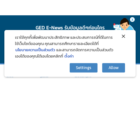
X
GED E-News รับข้อมูลดีๆก่อนใคร
เราใช้คุกกี้เพื่อพัฒนาประสิทธิภาพ และประสบการณ์ที่ดีในการ
สมัคร
ใช้เว็บไซต์ของคุณ คุณสามารถศึกษารายละเอียดได้ที่
นโยบายความเป็นส่วนตัว
และสามารถจัดการความเป็นส่วนตัว
เองได้ของคุณได้เองโดยคลิกที่
ตั้งค่า
ติดตาม GED ช่องทางโซเชียล
Settings
Allow
กิจกรรมและโปรโมชั่น
ปรึกษาปัญหาสุขภาพ
บทความ
ภูมิแพ้คลับ
©2024 Great Eastern Drug Co., Ltd. All Rights Reserved.