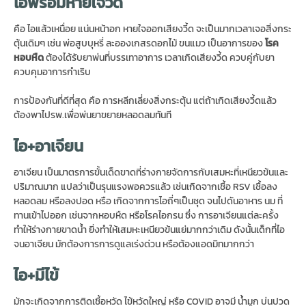
ไอพร้อมหายใจวี้ด
คือ ไอแล้วเหนื่อย แน่นหน้าอก หายใจออกเสียงวี้ด จะเป็นมากเวลาเจอสิ่งกระ
ตุ้นเดิมๆ เช่น พ่อสูบบุหรี่ ละอองเกสรดอกไม้ ขนแมว เป็นอาการของ
โรค
หอบหืด
ต้องได้รับยาพ่นที่บรรเทาอาการ เวลาเกิดเสียงวี้ด ควบคู่กับยา
ควบคุมอาการกำเริบ
การป้องกันที่ดีที่สุด คือ การหลีกเลี่ยงสิ่งกระตุ้น แต่ถ้าเกิดเสียงวี้ดแล้ว
ต้องพาไปรพ.เพื่อพ่นยาขยายหลอดลมทันที
ไอ+อาเจียน
อาเจียน เป็นมาตรการขั้นเด็ดขาดที่ร่างกายจัดการกับเสมหะที่เหนียวข้นและ
ปริมาณมาก แปลว่าเป็นรุนแรงพอควรแล้ว เช่นเกิดจากเชื้อ RSV เชื้อลง
หลอดลม หรือลงปอด หรือ เกิดจากการไอถี่ๆเป็นชุด จนไปดันอาหาร นม ที่
ทานเข้าไปออก เช่นจากหอบหืด หรือโรคไอกรน ซึ่ง การอาเจียนแต่ละครั้ง
ทำให้ร่างกายขาดน้ำ ยิ่งทำให้เสมหะเหนียวข้นแย่มากกว่าเดิม ดังนั้นเด็กที่ไอ
จนอาเจียน มักต้องการการดูแลเร่งด่วน หรือต้องแอดมิทมากกว่า
ไอ+มีไข้
มักจะเกิดจากการติดเชื้อหวัด ไข้หวัดใหญ่ หรือ COVID อาจมี น้ำมูก บ่นปวด