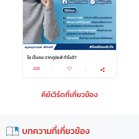
ไอ เจ็บคอ จากภูมิแพ้ ทำไงดี?
228
คีย์เวิร์ดที่เกี่ยวข้อง
บทความที่เกี่ยวข้อง