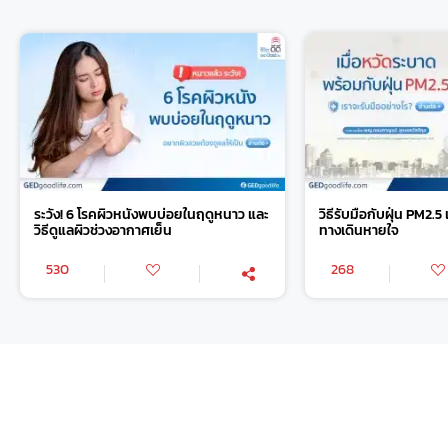
ระวัง! 6 โรคผิวหนังพบบ่อยในฤดูหนาว และ
วิธีรับมือกับฝุ่น PM2
วิธีดูแลผิวช่วงอากาศเย็น
ทางเดินหายใจ
530
268