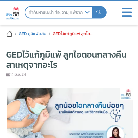
Skip
to
the
content
GEDไว้แก้ภูมิแพ้ ลูกไอตอนกลางคืนสาเหตุจา
GED ภูมิแพ้คลับ
GEDไว้แก้ภูมิแพ้ ลูกไอตอนกลางคืนสาเหตุจากอะไร
GEDไว้แก้ภูมิแพ้ ลูกไอตอนกลางคืน
สาเหตุจากอะไร
14 มิ.ย. 24