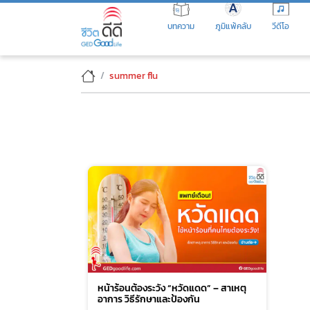
Skip
to
บทความ
ภูมิแพ้คลับ
วีดีโอ
the
content
summer flu
หน้าร้อนต้องระวัง “หวัดแดด” – สาเหตุ
อาการ วิธีรักษาและป้องกัน