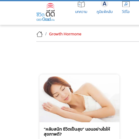
Skip
to
บทความ
ภูมิแพ้คลับ
วีดีโอ
the
content
Growth Hormone
“หลับสนิท ชีวิตเป็นสุข” นอนอย่างไรให้
สุขภาพดี?