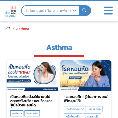
Skip
to
the
content
Asthma
Asthma
เป็นหอบหืด ต้องใช้ยาพ่นไป
“โรคหอบหืด” รู้ทันอาการ เซฟ
ตลอดจริงหรือ? และเรื่องควร
ชีวิตคุณได้!
รู้เมื่อป่วยหอบหืด
หายใจมีเสียงหวีด
แน่นหน้าอก
Asthma
โรคหอบหืด
ภูมิแพ้หอบหืด
อาการหอบหืด