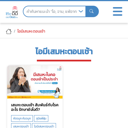
Skip
to
the
content
ไอมีเสมหะตอนเช้า
ไอมีเสมหะตอนเช้า
เสมหะตอนเช้า สัมพันธ์กับโรค
อะไร รักษายังไงดี?
คัดจมูก คันจมูก
ภูมิแพ้ฝุ่น
เสมหะตอนเช้า
ไอมีเสมหะตอนเช้า