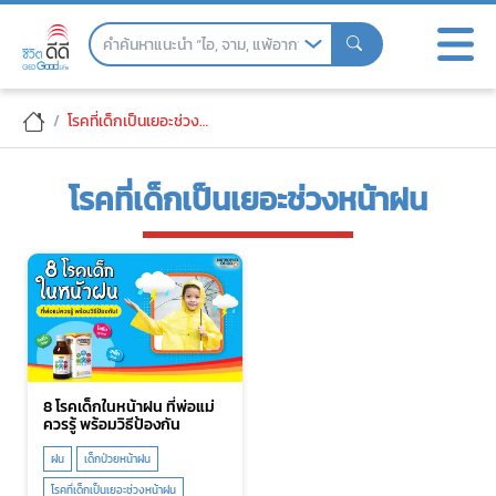
Skip
to
the
content
โรคที่เด็กเป็นเยอะช่วงหน้าฝน
โรคที่เด็กเป็นเยอะช่วงหน้าฝน
8 โรคเด็กในหน้าฝน ที่พ่อแม่
ควรรู้ พร้อมวิธีป้องกัน
ฝน
เด็กป่วยหน้าฝน
โรคที่เด็กเป็นเยอะช่วงหน้าฝน