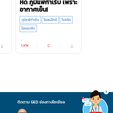
หืด ภูมิแพ้กำเริบ เพราะ
อากาศเย็น!
ภูมิแพ้กำเริบ
โซลแม็กซ์
โรคหืด
ไอหอบหืด
1.37K
X
ติดตาม GED ช่องทางโซเชียล