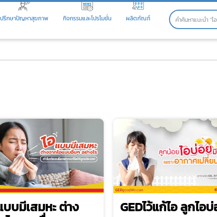
ปรึกษาปัญหาสุขภาพ
กิจกรรมและโปรโมชั่น
ผลิตภัณฑ์
แบบมีเสมหะ ต่าง
GEDไว้แก้ไอ ลูกไอบ