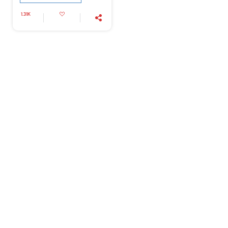
1.31K