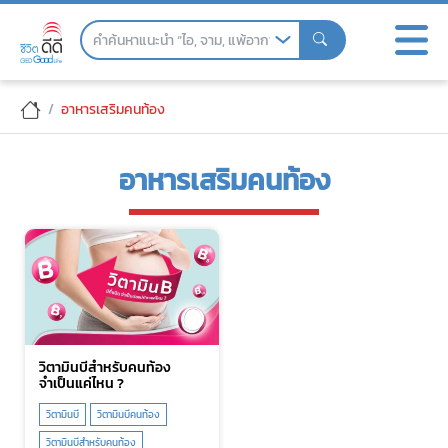
Skip
to
the
content
อาหารเสริมคนท้อง
อาหารเสริมคนท้อง
วิตามินบีสำหรับคนท้อง
จำเป็นแค่ไหน ?
วิตามินบี
​วิตามินบีคนท้อง
​วิตามินบีสำหรับคนท้อง