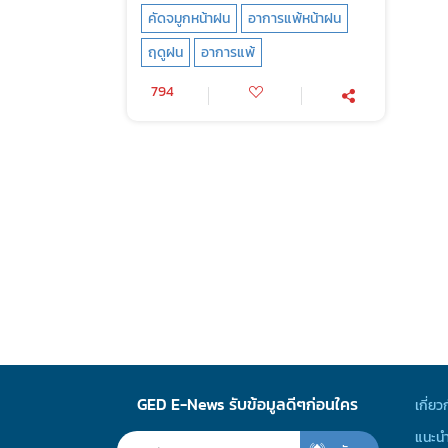
คัดจมูกหน้าฝน
อาการแพ้หน้าฝน
ฤดูฝน
อาการแพ้
794
GED E-News รับข้อมูลดีๆก่อนใคร
เกี่ยว
แนะนำ