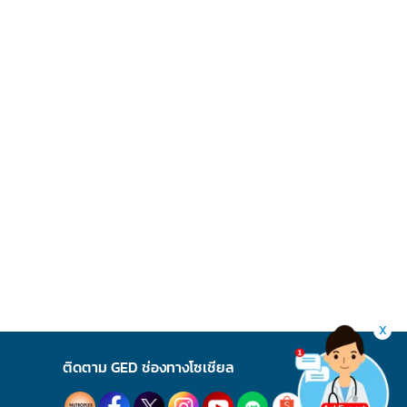
X
ติดตาม GED ช่องทางโซเชียล