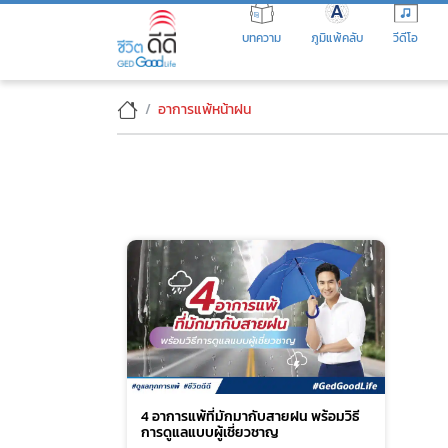
Skip
to
บทความ
ภูมิแพ้คลับ
วีดีโอ
the
content
อาการแพ้หน้าฝน
4 อาการแพ้ที่มักมากับสายฝน พร้อมวิธี
การดูแลแบบผู้เชี่ยวชาญ