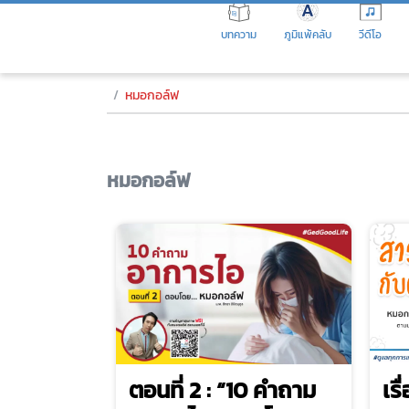
Skip
to
บทความ
ภูมิแพ้คลับ
วีดีโอ
the
content
หมอกอล์ฟ
หมอกอล์ฟ
ตอนที่ 2 : “10 คำถาม
เร