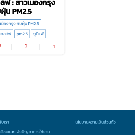
ล์ฟ : สาวเมืองกรุง
บฝุ่น PM2.5
เมืองกรุง กับฝุ่น PM2.5
กอล์ฟ
pm2.5
ภูมิแพ้
3
กับเรา
นโยบายความเป็นส่วนตัว
ติชมและแจ้งปัญหาการใช้งาน