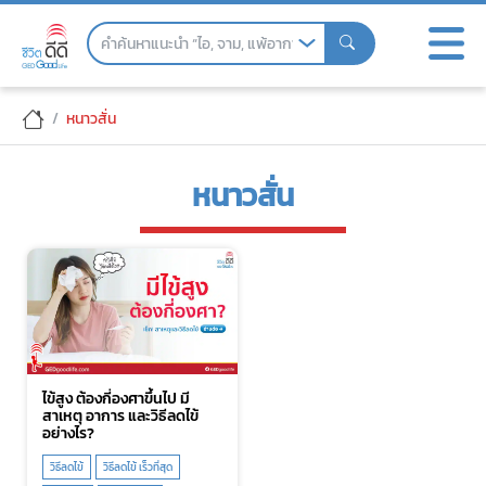
Skip
to
the
content
หนาวสั่น
หนาวสั่น
ไข้สูง ต้องกี่องศาขึ้นไป มี
สาเหตุ อาการ และวิธีลดไข้
อย่างไร?
วิธีลดไข้
วิธีลดไข้ เร็วที่สุด