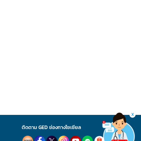
X
ติดตาม GED ช่องทางโซเชียล