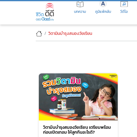
Skip
to
บทความ
ภูมิแพ้คลับ
วีดีโอ
the
content
วิตามินบำรุงสมองวัยเรียน
วิตามินบำรุงสมองวัยเรียน เตรียมพร้อม
ก่อนเปิดเทอม ให้ลูกกินอะไรดี?